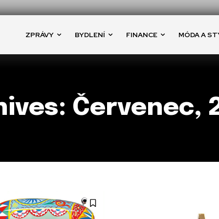
ZPRÁVY
BYDLENÍ
FINANCE
MÓDA A ST
ives: Červenec, 