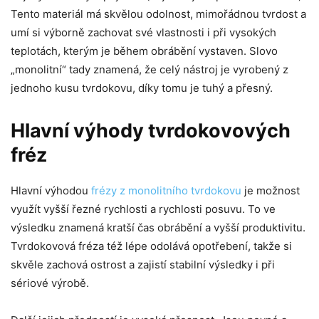
Tento materiál má skvělou odolnost, mimořádnou tvrdost a
umí si výborně zachovat své vlastnosti i při vysokých
teplotách, kterým je během obrábění vystaven. Slovo
„monolitní“ tady znamená, že celý nástroj je vyrobený z
jednoho kusu tvrdokovu, díky tomu je tuhý a přesný.
Hlavní výhody tvrdokovových
fréz
Hlavní výhodou
frézy z monolitního tvrdokovu
je možnost
využít vyšší řezné rychlosti a rychlosti posuvu. To ve
výsledku znamená kratší čas obrábění a vyšší produktivitu.
Tvrdokovová fréza též lépe odolává opotřebení, takže si
skvěle zachová ostrost a zajistí stabilní výsledky i při
sériové výrobě.