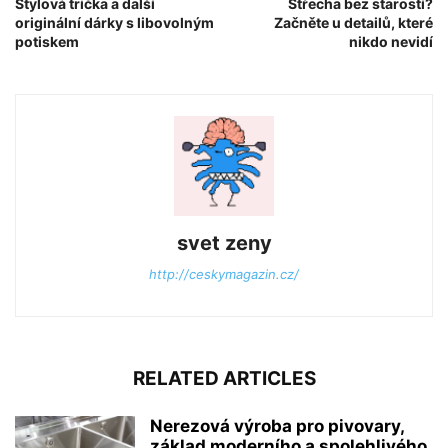
Stylová trička a další
Střecha bez starostí?
originální dárky s libovolným
Začněte u detailů, které
potiskem
nikdo nevidí
svet zeny
http://ceskymagazin.cz/
RELATED ARTICLES
Nerezová výroba pro pivovary,
základ moderního a spolehlivého