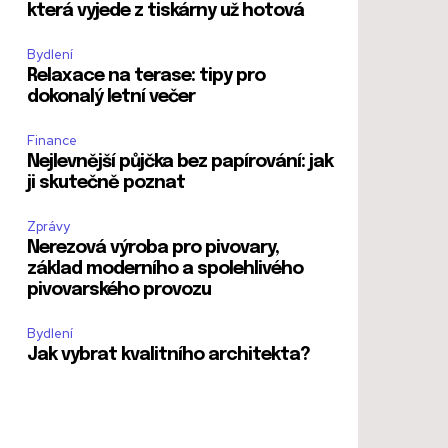
která vyjede z tiskárny už hotová
Bydlení
Relaxace na terase: tipy pro
dokonalý letní večer
Finance
Nejlevnější půjčka bez papírování: jak
ji skutečně poznat
Zprávy
Nerezová výroba pro pivovary,
základ moderního a spolehlivého
pivovarského provozu
Bydlení
Jak vybrat kvalitního architekta?