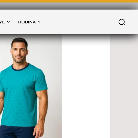
YL
RODINA