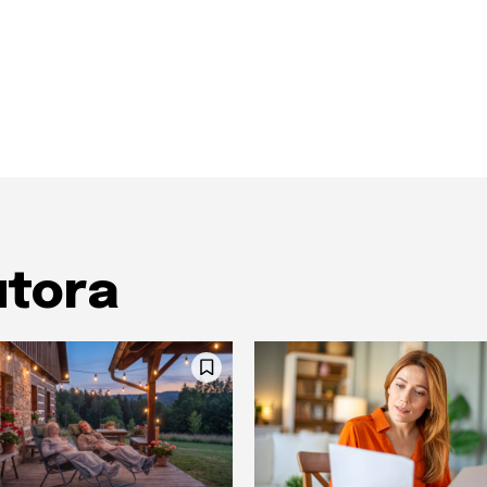
utora