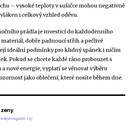
chu – vysoké teploty v sušičce mohou negativně
u vláken i celkový vzhled oděvu.
nočního prádla je investicí do každodenního
 materiál, dobře padnoucí střih a pečlivé
ejí ideální podmínky pro klidný spánek i ničím
ek. Pokud se chcete každé ráno probouzet s
a nové energie, vyplatí se věnovat výběru
zornost jako oblečení, které nosíte během dne.
 zeny
/ceskymagazin.cz/