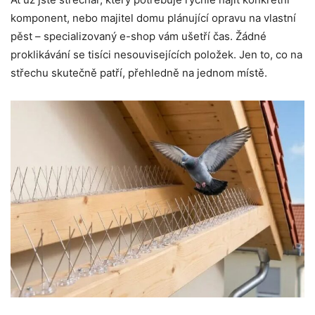
komponent, nebo majitel domu plánující opravu na vlastní
pěst – specializovaný e-shop vám ušetří čas. Žádné
proklikávání se tisíci nesouvisejících položek. Jen to, co na
střechu skutečně patří, přehledně na jednom místě.