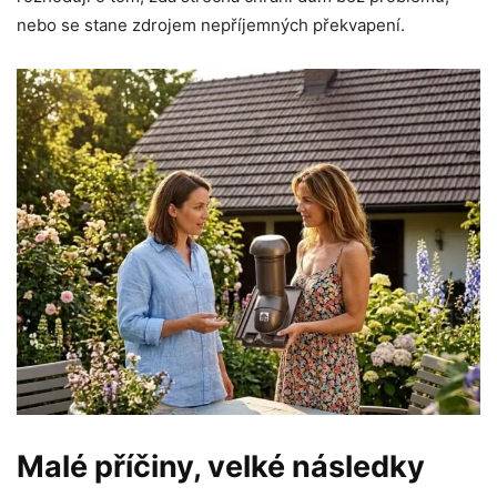
nebo se stane zdrojem nepříjemných překvapení.
Malé příčiny, velké následky