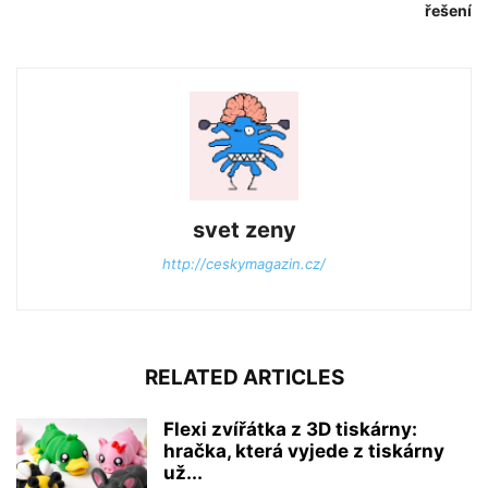
řešení
svet zeny
http://ceskymagazin.cz/
RELATED ARTICLES
Flexi zvířátka z 3D tiskárny:
hračka, která vyjede z tiskárny
už...