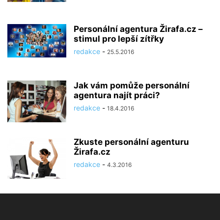
Personální agentura Žirafa.cz –
stimul pro lepší zítřky
redakce
-
25.5.2016
Jak vám pomůže personální
agentura najít práci?
redakce
-
18.4.2016
Zkuste personální agenturu
Žirafa.cz
redakce
-
4.3.2016