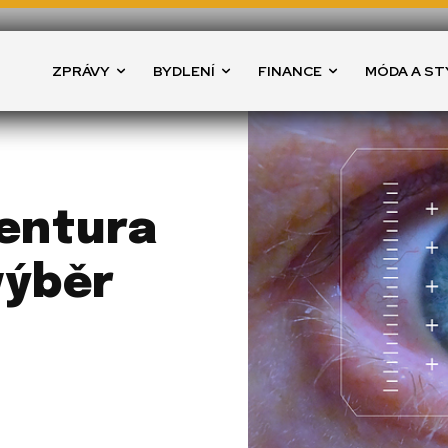
ZPRÁVY
BYDLENÍ
FINANCE
MÓDA A ST
gentura
výběr