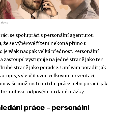
rafa.cz
ráci se spolupráci s personální agenturou
, že se výběrové řízení nekoná přímo u
o je však naopak velká přednost. Personální
a zastoupí, vystupuje na jedné straně jako ten
druhé straně jako poradce. Umí vám poradit jak
votopis, vylepšit svou celkovou prezentaci,
sou vaše možnosti na trhu práce nebo poradí, jak
 formulovat odpovědi na dané otázky.
ledání práce – personální