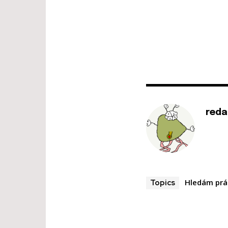
reda
Hledám prá
Topics