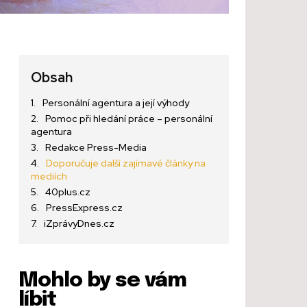
Obsah
Personální agentura a její výhody
Pomoc při hledání práce – personální
agentura
Redakce Press-Media
Doporučuje další zajímavé články na
mediích
40plus.cz
PressExpress.cz
iZprávyDnes.cz
Mohlo by se vám
líbit