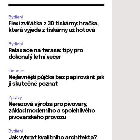
Bydlení
Flexi zvířátka z 3D tiskárny: hračka,
která vyjede z tiskárny už hotová
Bydlení
Relaxace na terase: tipy pro
dokonalý letní večer
Finance
Nejlevnější půjčka bez papírování: jak
ji skutečně poznat
Zprávy
Nerezová výroba pro pivovary,
základ moderního a spolehlivého
pivovarského provozu
Bydlení
Jak vybrat kvalitního architekta?