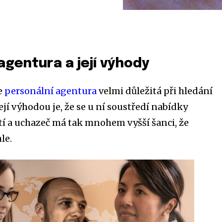
agentura a její výhody
e
personální agentura
velmi důležitá při hledání
ejí výhodou je, že se u ní soustředí nabídky
í a uchazeč má tak mnohem vyšší šanci, že
le.