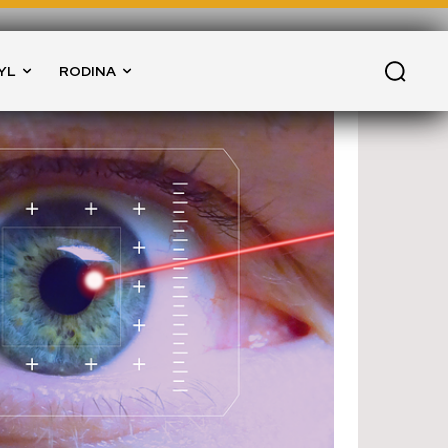
YL
RODINA