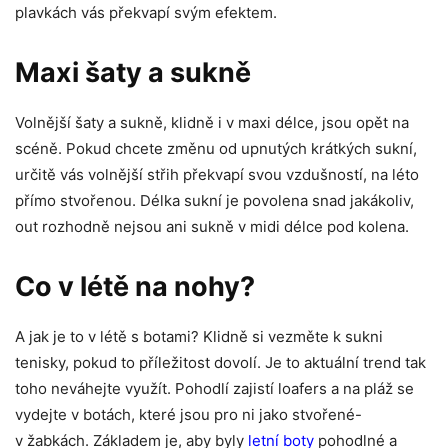
plavkách vás překvapí svým efektem.
Maxi šaty a sukně
Volnější šaty a sukně, klidně i v maxi délce, jsou opět na
scéně. Pokud chcete změnu od upnutých krátkých sukní,
určitě vás volnější střih překvapí svou vzdušností, na léto
přímo stvořenou. Délka sukní je povolena snad jakákoliv,
out rozhodně nejsou ani sukně v midi délce pod kolena.
Co v létě na nohy?
A jak je to v létě s botami? Klidně si vezměte k sukni
tenisky, pokud to příležitost dovolí. Je to aktuální trend tak
toho neváhejte využít. Pohodlí zajistí loafers a na pláž se
vydejte v botách, které jsou pro ni jako stvořené-
v žabkách. Základem je, aby byly
letní boty
pohodlné a