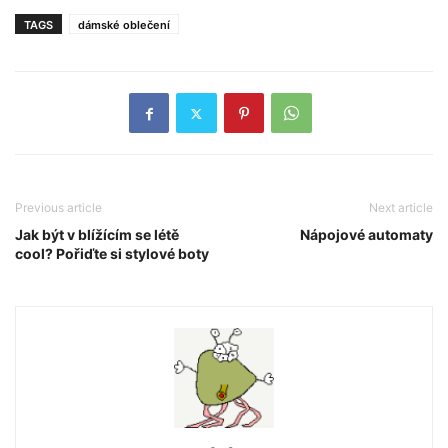
TAGS
dámské oblečení
Previous article
Next article
Jak být v blížícím se létě
Nápojové automaty
cool? Pořiďte si stylové boty