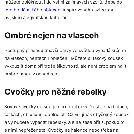
můžete obléknout i do velmi zajímavých vzorů, třeba do
letního dámského oblečení
inspirovaného aztéckou,
asijskou a egyptskou kulturou.
Ombré nejen na vlasech
Postupný přechod tmavší barvy ve světlou vypadá krásně
na vlasech, nehtech i oblečení. Můžete si takový kousek
vykouzlit doma při troše šikovnosti, ale není problém najít
ombré módu v ochodech.
Cvočky pro něžné rebelky
Kovové cvočky nejsou jen pro rockerky. Nosí se na botách,
taškách, oblečení i doplňcích. Oživí i jinak obyčejný kousek
a vy budete vypadat rebelsky, ale ne zase příliš, pokud to
s nimi nepřeženete. Cvočky na halence nebo třeba na