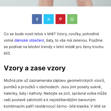
Co se bude nosit letos v létě? Vzory, cvočky, pohodlné
volné
dámské oblečení
, šaty, to vše má zelenou. Pojďme
se podívat na letošní trendy v letní módě pro ženy trochu
blíž.
Vzory a zase vzory
Možná jste už zaznamenala záplavu geometrických vzorů,
puntíků a proužků v obchodech. Jsou jimi posety sukně,
halenky, šaty i kalhoty. Nebojte se jich, správná volba může
vaší postavě zalichotit a k nejoblíbenějším barevným
kombinacím patří nestárnoucí černo- bílá klasika. V létě se