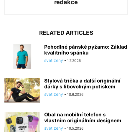
redakce
RELATED ARTICLES
Pohodlné pánské pyžamo: Základ
kvalitního spánku
svet zeny
-
1.7.2026
Stylová trička a další originální
dárky s libovolným potiskem
svet zeny
-
18.6.2026
Obal na mobilní telefon s
vlastním originálním designem
svet zeny
-
19.5.2026