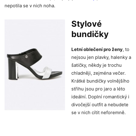
nepotila se v nich noha.
Stylové
bundičky
Letní oblečení pro ženy
, to
nejsou jen plavky, halenky a
šatičky, někdy je trochu
chladněji, zejména večer.
Krátké bundičky volnějšího
střihu jsou pro jaro a léto
ideální. Doplní romantický i
divočejší outfit a nebudete
se v nich cítit neforemně.