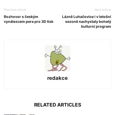
Previous article
Next article
Rozhovor s českým
Lázně Luhačovice i v letošní
vynálezcem pera pro 3D tisk
sezoně nachystaly bohatý
kulturní program
redakce
RELATED ARTICLES