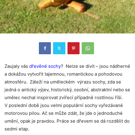
Zaujaly vás
dřevěné sochy
? Nelze se divit – jsou nádherné
a dokážou vytvořit tajemnou, romantickou a pohodovou
atmosféru. Záleží na uměleckém výrazu sochy, zda se
jedná o antický výjev, historický, osobní, abstraktní nebo se
umělec nechal inspirovat zvířecí případně rostlinou říší.
V poslední době jsou velmi populární sochy vyřezávané
motorovou pilou. Ač se může zdát, že jde o jednoduché
umění, opak je pravdou. Práce se dřevem se dá rozdělit do
sedmi etap.