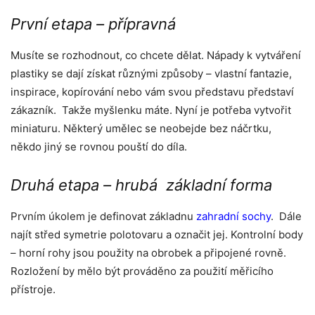
První etapa – přípravná
Musíte se rozhodnout, co chcete dělat. Nápady k vytváření
plastiky se dají získat různými způsoby – vlastní fantazie,
inspirace, kopírování nebo vám svou představu představí
zákazník. Takže myšlenku máte. Nyní je potřeba vytvořit
miniaturu. Některý umělec se neobejde bez náčrtku,
někdo jiný se rovnou pouští do díla.
Druhá etapa – hrubá základní forma
Prvním úkolem je definovat základnu
zahradní sochy
. Dále
najít střed symetrie polotovaru a označit jej. Kontrolní body
– horní rohy jsou použity na obrobek a připojené rovně.
Rozložení by mělo být prováděno za použití měřicího
přístroje.