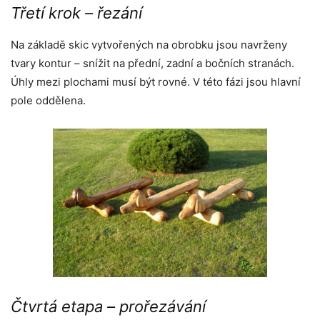
Třetí krok – řezání
Na základě skic vytvořených na obrobku jsou navrženy
tvary kontur – snížit na přední, zadní a bočních stranách.
Úhly mezi plochami musí být rovné. V této fázi jsou hlavní
pole oddělena.
Čtvrtá etapa – prořezávání