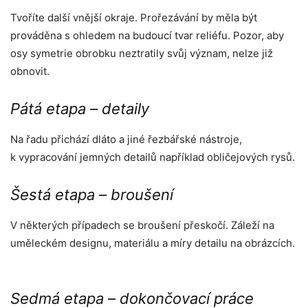
Tvoříte další vnější okraje. Prořezávání by měla být
prováděna s ohledem na budoucí tvar reliéfu. Pozor, aby
osy symetrie obrobku neztratily svůj význam, nelze již
obnovit.
Pátá etapa – detaily
Na řadu přichází dláto a jiné řezbářské nástroje,
k vypracování jemných detailů například obličejových rysů.
Šestá etapa – broušení
V některých případech se broušení přeskočí. Záleží na
uměleckém designu, materiálu a míry detailu na obrázcích.
Sedmá etapa – dokončovací práce