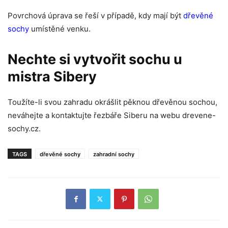
Povrchová úprava se řeší v případě, kdy mají být
dřevěné
sochy
umístěné venku.
Nechte si vytvořit sochu u
mistra Sibery
Toužíte-li svou zahradu okrášlit pěknou dřevěnou sochou,
neváhejte a kontaktujte řezbáře Siberu na webu drevene-
sochy.cz.
TAGS
dřevěné sochy
zahradní sochy