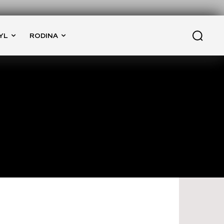
YL
RODINA