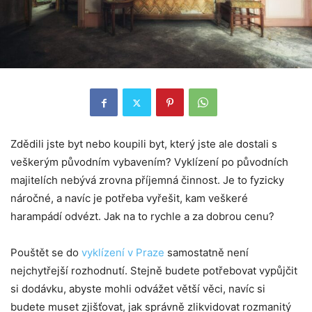
Zdědili jste byt nebo koupili byt, který jste ale dostali s
veškerým původním vybavením? Vyklízení po původních
majitelích nebývá zrovna příjemná činnost. Je to fyzicky
náročné, a navíc je potřeba vyřešit, kam veškeré
harampádí odvézt. Jak na to rychle a za dobrou cenu?
Pouštět se do
vyklízení v Praze
samostatně není
nejchytřejší rozhodnutí. Stejně budete potřebovat vypůjčit
si dodávku, abyste mohli odvážet větší věci, navíc si
budete muset zjišťovat, jak správně zlikvidovat rozmanitý