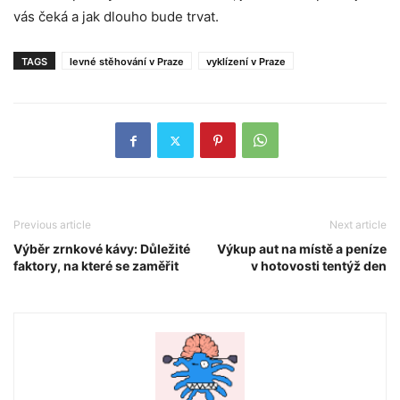
vás čeká a jak dlouho bude trvat.
TAGS
levné stěhování v Praze
vyklízení v Praze
Previous article
Next article
Výběr zrnkové kávy: Důležité
Výkup aut na místě a peníze
faktory, na které se zaměřit
v hotovosti tentýž den