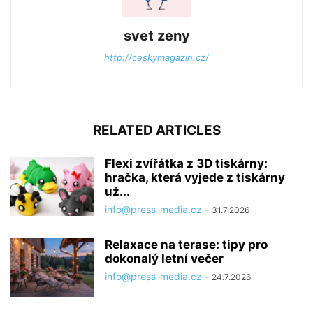
svet zeny
http://ceskymagazin.cz/
RELATED ARTICLES
Flexi zvířátka z 3D tiskárny:
hračka, která vyjede z tiskárny
už...
info@press-media.cz
-
31.7.2026
Relaxace na terase: tipy pro
dokonalý letní večer
info@press-media.cz
-
24.7.2026