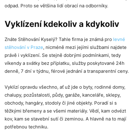
odpad. Proto se většina lidí obrací na odborníky.
Vyklízení kdekoliv a kdykoliv
Znáte Stěhování Kyselý? Tahle firma je známá pro
levné
stěhování v Praze
, nicméně mezi jejími službami najdete
právě i vyklízení. Se stejně dobrými podmínkami, tedy
víkendy a svátky bez příplatku, služby poskytované 24h
denně, 7 dní v týdnu, férové jednání a transparentní ceny.
Vyklízí opravdu všechno, ať už jde o byty, rodinné domy,
chalupy, pozůstalosti, půdy, garáže, kanceláře, sklepy,
obchody, hangáry, stodoly či jiné objekty. Poradí si s
těžkými břemeny a se všemi materiály. Vědí, kam odvézt
kov, kam se stavební sutí či zeminou. A hlavně na to mají
potřebnou techniku.