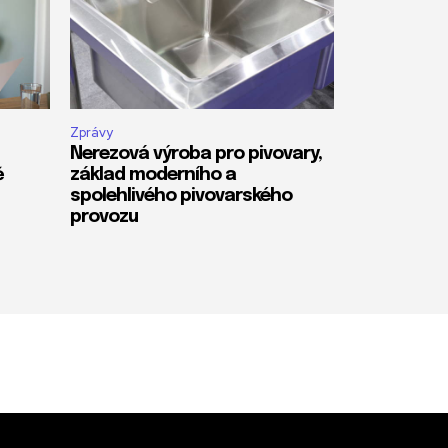
Zprávy
Nerezová výroba pro pivovary,
ě
základ moderního a
spolehlivého pivovarského
provozu