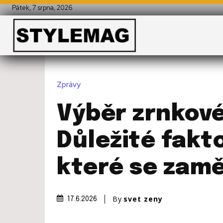
Pátek, 7 srpna, 2026
Zprávy
Výběr zrnkové
Důležité fakto
které se zamě
By
svet zeny
17.6.2026