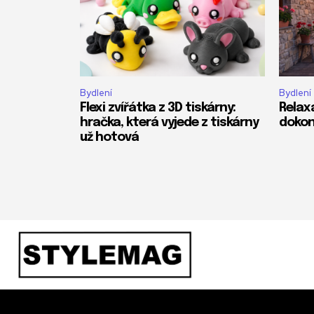
Bydlení
Bydlení
Flexi zvířátka z 3D tiskárny:
Relax
hračka, která vyjede z tiskárny
dokon
už hotová