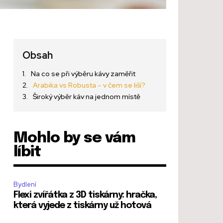
Obsah
Na co se při výběru kávy zaměřit
Arabika vs Robusta – v čem se liší?
Široký výběr káv na jednom místě
Mohlo by se vám
líbit
Bydlení
Flexi zvířátka z 3D tiskárny: hračka,
která vyjede z tiskárny už hotová