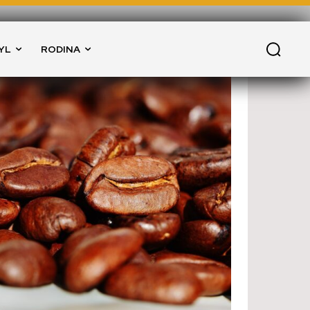
YL
RODINA