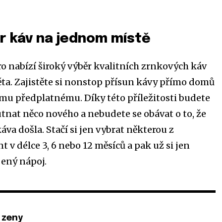
r káv na jednom místě
 nabízí široký výběr kvalitních zrnkových káv
ěta. Zajistěte si nonstop přísun kávy přímo domů
mu předplatnému. Díky této příležitosti budete
nat něco nového a nebudete se obávat o to, že
va došla. Stačí si jen vybrat některou z
 v délce 3, 6 nebo 12 měsíců a pak už si jen
ený nápoj.
 zeny