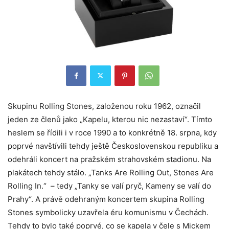
Skupinu Rolling Stones, založenou roku 1962, označil
jeden ze členů jako „Kapelu, kterou nic nezastaví“. Tímto
heslem se řídili i v roce 1990 a to konkrétně 18. srpna, kdy
poprvé navštívili tehdy ještě Československou republiku a
odehráli koncert na pražském strahovském stadionu. Na
plakátech tehdy stálo. „Tanks Are Rolling Out, Stones Are
Rolling In.“ – tedy „Tanky se valí pryč, Kameny se valí do
Prahy“. A právě odehraným koncertem skupina Rolling
Stones symbolicky uzavřela éru komunismu v Čechách.
Tehdy to bylo také poprvé, co se kapela v čele s Mickem