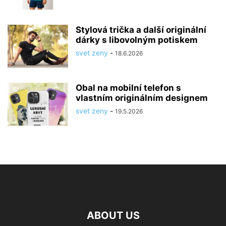
Stylová trička a další originální
dárky s libovolným potiskem
svet zeny
-
18.6.2026
Obal na mobilní telefon s
vlastním originálním designem
svet zeny
-
19.5.2026
ABOUT US