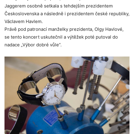
Jaggerem osobně setkala s tehdejším prezidentem
Československa a následně i prezidentem české republiky,
Václavem Havlem.
Právě pod patronací manželky prezidenta, Olgy Havlové,
se tento koncert uskutečnil a výtěžek poté putoval do
nadace „Výbor dobré vůle“.