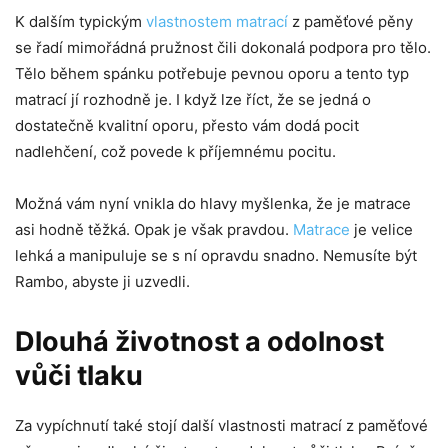
K dalším typickým
vlastnostem matrací
z paměťové pěny
se řadí mimořádná pružnost čili dokonalá podpora pro tělo.
Tělo během spánku potřebuje pevnou oporu a tento typ
matrací jí rozhodně je. I když lze říct, že se jedná o
dostatečně kvalitní oporu, přesto vám dodá pocit
nadlehčení, což povede k příjemnému pocitu.
Možná vám nyní vnikla do hlavy myšlenka, že je matrace
asi hodně těžká. Opak je však pravdou.
Matrace
je velice
lehká a manipuluje se s ní opravdu snadno. Nemusíte být
Rambo, abyste ji uzvedli.
Dlouhá životnost a odolnost
vůči tlaku
Za vypíchnutí také stojí další vlastnosti matrací z paměťové