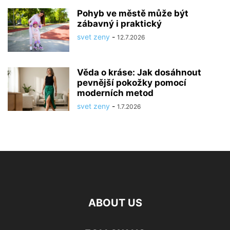
Pohyb ve městě může být
zábavný i praktický
svet zeny
-
12.7.2026
Věda o kráse: Jak dosáhnout
pevnější pokožky pomocí
moderních metod
svet zeny
-
1.7.2026
ABOUT US