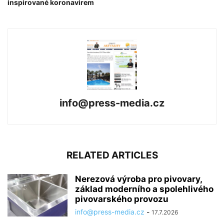
inspirované koronavirem
info@press-media.cz
RELATED ARTICLES
Nerezová výroba pro pivovary,
základ moderního a spolehlivého
pivovarského provozu
info@press-media.cz
-
17.7.2026