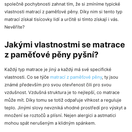
společně pochybnosti zahnat tím, že si zmíníme typické
vlastnosti matrací z paměťové pěny. Díky nim si tento typ
matrací získal tisícovky lidí a určitě si tímto získají i vás.
Nevěříte?
Jakými vlastnostmi se matrace
z paměťové pěny pyšní?
Každý typ matrace je jiný a každý má své specifické
vlastnosti. Co se týče
matrací z paměťové pěny
, ty jsou
známé především pro svou otevřenost čili pro svou
vzdušnost. Vzdušná struktura je to nejlepší, co matrace
může mít. Díky tomu se totiž odpařuje vlhkost a reguluje
teplo. Jinými slovy nevzniká vhodné prostředí pro výskyt a
množení se roztočů a plísní. Nejen alergici a astmatici
mohou spát nerušeným a klidným spánkem.