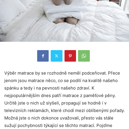
Výběr matrace by se rozhodně neměl podceňovat. Přece
jenom jsou matrace něco, co se podílí na kvalitě našeho
spánku a tedy i na pevnosti našeho zdraví. K
nejpopulárnějším dnes patří matrace z paměťové pěny.
Určitě jste o nich už slyšeli, propagují se hodně i v
televizních reklamách, které chodí mezi oblíbenými pořady.
Možná jste o nich dokonce uvažovali, přesto vás stále
sužují pochybnosti týkající se těchto matrací. Pojďme