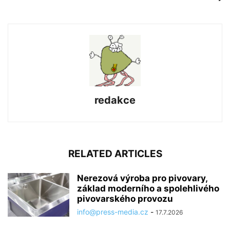
redakce
RELATED ARTICLES
Nerezová výroba pro pivovary,
základ moderního a spolehlivého
pivovarského provozu
info@press-media.cz
-
17.7.2026