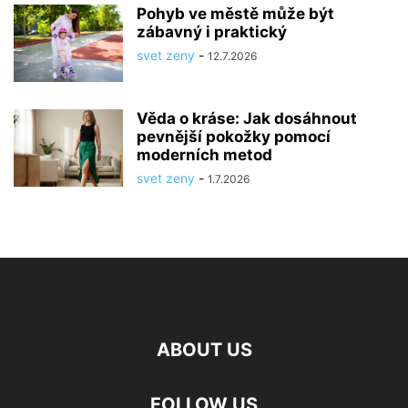
Pohyb ve městě může být
zábavný i praktický
svet zeny
-
12.7.2026
Věda o kráse: Jak dosáhnout
pevnější pokožky pomocí
moderních metod
svet zeny
-
1.7.2026
ABOUT US
FOLLOW US