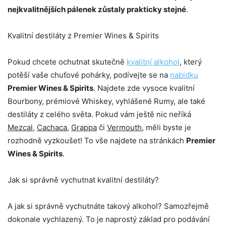
nejkvalitnějších pálenek zůstaly prakticky stejné
.
Kvalitní destiláty z Premier Wines & Spirits
Pokud chcete ochutnat skutečně
kvalitní alkohol
, který
potěší vaše chuťové pohárky, podívejte se na
nabídku
Premier Wines & Spirits
. Najdete zde vysoce kvalitní
Bourbony, prémiové Whiskey, vyhlášené Rumy, ale také
destiláty z celého světa. Pokud vám ještě nic neříká
Mezcal
,
Cachaca
,
Grappa
či
Vermouth
, měli byste je
rozhodně vyzkoušet! To vše najdete na stránkách
Premier
Wines & Spirits
.
Jak si správně vychutnat kvalitní destiláty?
A jak si správně vychutnáte takový alkohol? Samozřejmě
dokonale vychlazený. To je naprostý základ pro podávání