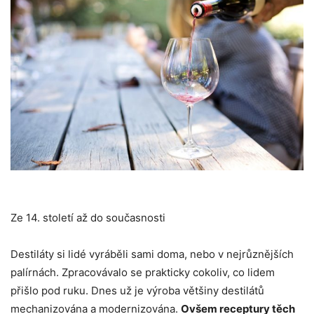
Ze 14. století až do současnosti
Destiláty si lidé vyráběli sami doma, nebo v nejrůznějších
palírnách. Zpracovávalo se prakticky cokoliv, co lidem
přišlo pod ruku. Dnes už je výroba většiny destilátů
mechanizována a modernizována.
Ovšem receptury těch