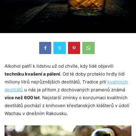
Alkohol patří k lidstvu už od chvíle, kdy lidé objevili
techniku kvašení a pálení
. Od té doby proteklo hrdly lidí
miliony litrů nejrůznějších destilátů. Tradice pití
kvalitních
destilátů
u nás je přitom z dochovaných pramenů známá
více než 600 let
. Nejstarší zmínky o konzumaci kvalitních
destilátů pochází z knihoven křesťanských klášterů v údolí
Wachau v dnešním Rakousku.