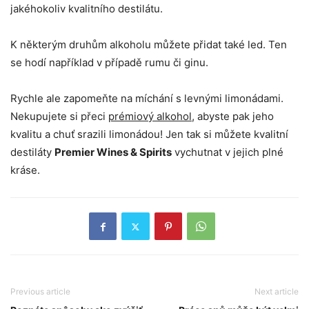
jakéhokoliv kvalitního destilátu.
K některým druhům alkoholu můžete přidat také led. Ten
se hodí například v případě rumu či ginu.
Rychle ale zapomeňte na míchání s levnými limonádami.
Nekupujete si přeci
prémiový alkohol
, abyste pak jeho
kvalitu a chuť srazili limonádou! Jen tak si můžete kvalitní
destiláty
Premier Wines & Spirits
vychutnat v jejich plné
kráse.
Previous article
Next article