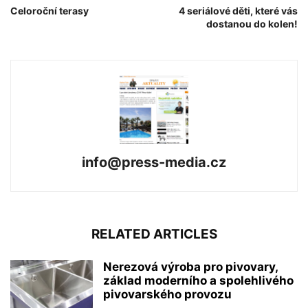
Celoroční terasy
4 seriálové děti, které vás
dostanou do kolen!
info@press-media.cz
RELATED ARTICLES
Nerezová výroba pro pivovary,
základ moderního a spolehlivého
pivovarského provozu