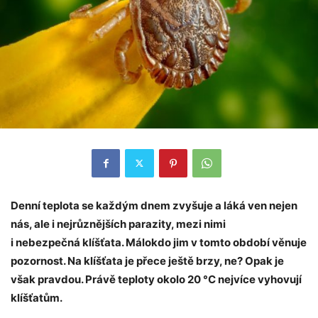
Denní teplota se každým dnem zvyšuje a láká ven nejen
nás, ale i nejrůznějších parazity, mezi nimi
i nebezpečná klíšťata. Málokdo jim v tomto období věnuje
pozornost. Na klíšťata je přece ještě brzy, ne? Opak je
však pravdou. Právě teploty okolo 20 °C nejvíce vyhovují
klíšťatům.