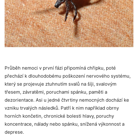
Průběh nemoci v první fázi připomíná chřipku, poté
přechází k dlouhodobému poškození nervového systému,
který se projevuje ztuhnutím svalů na šíji, svalovým
třesem, závratěmi, poruchami spánku, paměti a
dezorientace. Asi u jedné čtvrtiny nemocných dochází ke
vzniku trvalých následků. Patří k nim například obrny
horních končetin, chronické bolesti hlavy, poruchy
koncentrace, nálady nebo spánku, snížená výkonnost a
deprese.