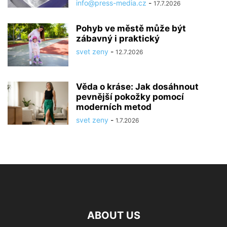
info@press-media.cz
-
17.7.2026
Pohyb ve městě může být
zábavný i praktický
svet zeny
-
12.7.2026
Věda o kráse: Jak dosáhnout
pevnější pokožky pomocí
moderních metod
svet zeny
-
1.7.2026
ABOUT US