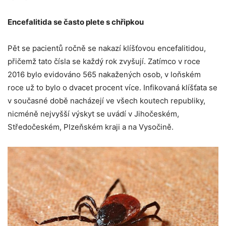
Encefalitida se často plete s chřipkou
Pět se pacientů ročně se nakazí klíšťovou encefalitidou,
přičemž tato čísla se každý rok zvyšují. Zatímco v roce
2016 bylo evidováno 565 nakažených osob, v loňském
roce už to bylo o dvacet procent více. Infikovaná klíšťata se
v současné době nacházejí ve všech koutech republiky,
nicméně nejvyšší výskyt se uvádí v Jihočeském,
Středočeském, Plzeňském kraji a na Vysočině.