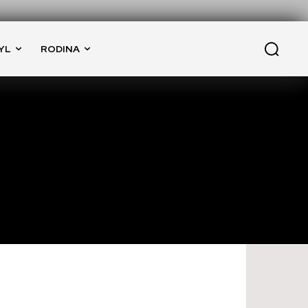
YL
RODINA