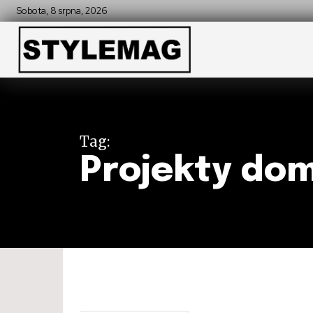
Sobota, 8 srpna, 2026
Tag:
Projekty do