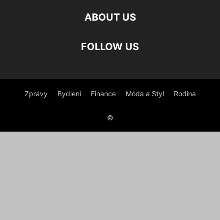
ABOUT US
FOLLOW US
Zprávy
Bydlení
Finance
Móda a Styl
Rodina
©