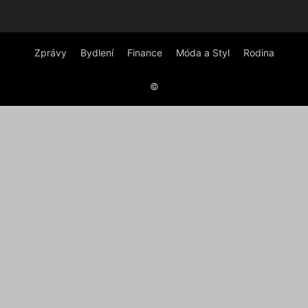
Zprávy
Bydlení
Finance
Móda a Styl
Rodina
©