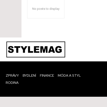
No posts to display
ZPRÁVY
BYDLENÍ
FINANCE
MÓDA A STYL
RODINA