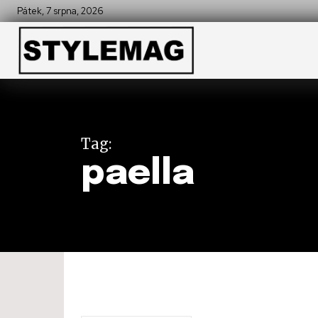
Pátek, 7 srpna, 2026
Tag:
paella