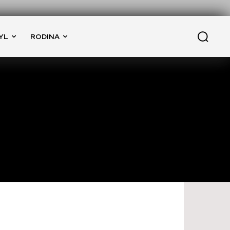
YL
RODINA