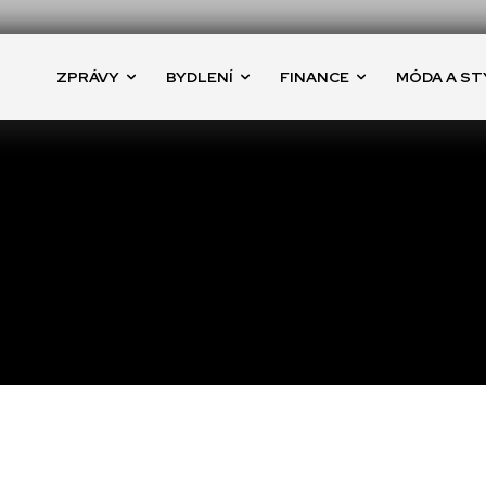
ZPRÁVY
BYDLENÍ
FINANCE
MÓDA A ST