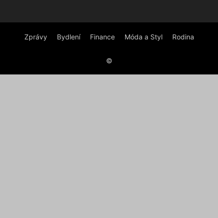
Zprávy
Bydlení
Finance
Móda a Styl
Rodina
©