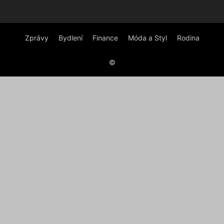
Zprávy
Bydlení
Finance
Móda a Styl
Rodina
©