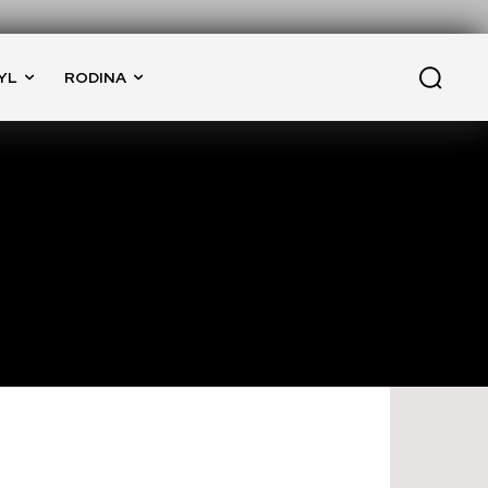
YL
RODINA