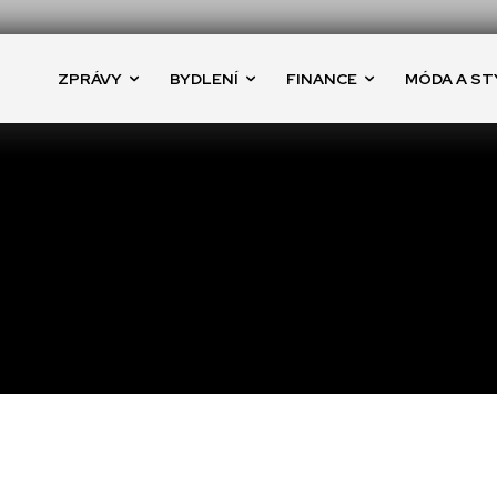
ZPRÁVY
BYDLENÍ
FINANCE
MÓDA A ST