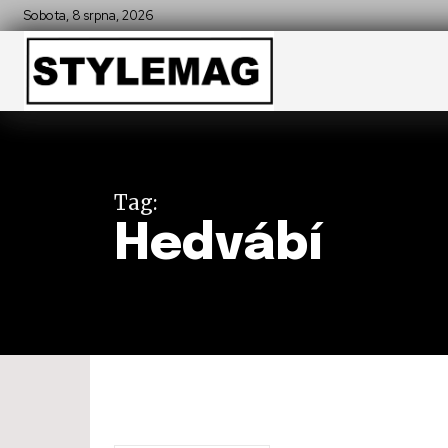
Sobota, 8 srpna, 2026
Tag:
Hedvábí