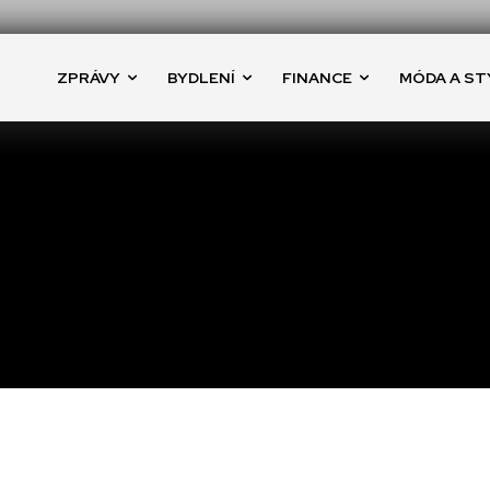
ZPRÁVY
BYDLENÍ
FINANCE
MÓDA A ST