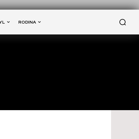
YL
RODINA