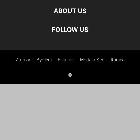
ABOUT US
FOLLOW US
Zprávy
Bydlení
Finance
Móda a Styl
Rodina
©