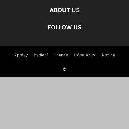
ABOUT US
FOLLOW US
Zprávy
Bydlení
Finance
Móda a Styl
Rodina
©