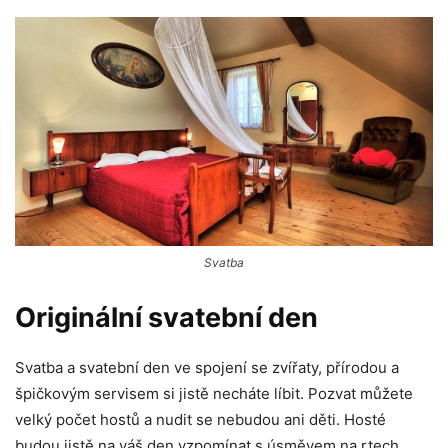
Svatba
Originální svatební den
Svatba a svatební den ve spojení se zvířaty, přírodou a
špičkovým servisem si jistě necháte líbit. Pozvat můžete
velký počet hostů a nudit se nebudou ani děti. Hosté
budou jistě na váš den vzpomínat s úsměvem na rtech.