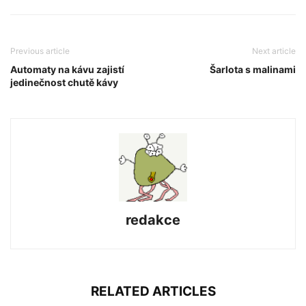
Previous article
Next article
Automaty na kávu zajistí
Šarlota s malinami
jedinečnost chutě kávy
redakce
RELATED ARTICLES