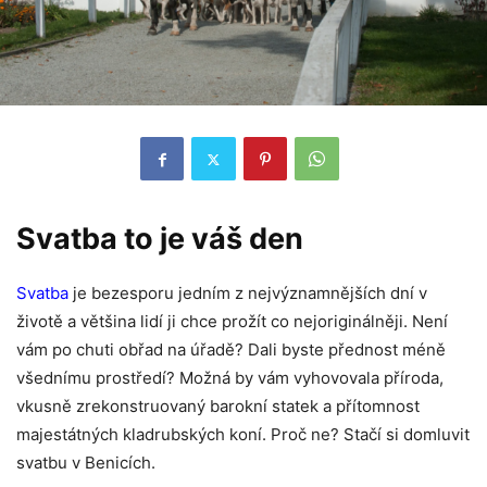
Svatba to je váš den
Svatba
je bezesporu jedním z nejvýznamnějších dní v
životě a většina lidí ji chce prožít co nejoriginálněji. Není
vám po chuti obřad na úřadě? Dali byste přednost méně
všednímu prostředí? Možná by vám vyhovovala příroda,
vkusně zrekonstruovaný barokní statek a přítomnost
majestátných kladrubských koní. Proč ne? Stačí si domluvit
svatbu v Benicích.