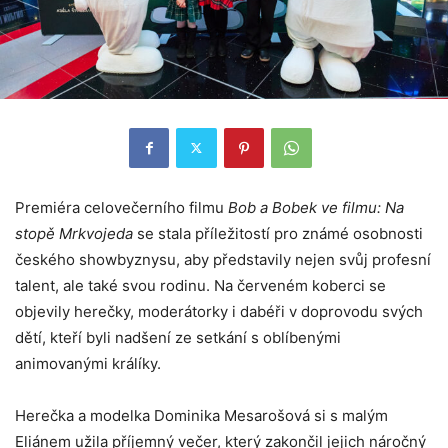
Premiéra celovečerního filmu
Bob a Bobek ve filmu: Na
stopě Mrkvojeda
se stala příležitostí pro známé osobnosti
českého showbyznysu, aby představily nejen svůj profesní
talent, ale také svou rodinu. Na červeném koberci se
objevily herečky, moderátorky i dabéři v doprovodu svých
dětí, kteří byli nadšení ze setkání s oblíbenými
animovanými králíky.
Herečka a modelka Dominika Mesarošová si s malým
Eliánem užila příjemný večer, který zakončil jejich náročný