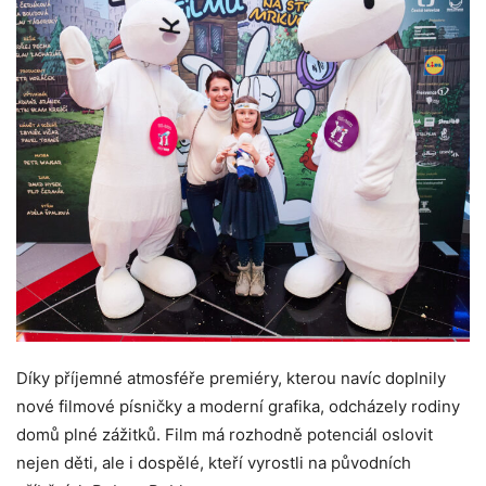
Díky příjemné atmosféře premiéry, kterou navíc doplnily
nové filmové písničky a moderní grafika, odcházely rodiny
domů plné zážitků. Film má rozhodně potenciál oslovit
nejen děti, ale i dospělé, kteří vyrostli na původních