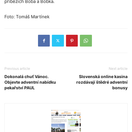
příbězích Boba a Bobka.
Foto: Tomáš Martínek
Previous article
Next article
Dokonalá chuť Vánoc.
Slovenská online kasina
Objevte adventní nabídku
rozdávají štědré adventní
pekařství PAUL
bonusy