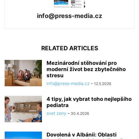
info@press-media.cz
RELATED ARTICLES
Mezinárodní stěhování pro
moderní život bez zbytečného
stresu
info@press-media.cz
-
12.5.2026
4 tipy, jak vybrat toho nejlepšího
pediatra
svet zeny
-
30.4.2026
Dovolená v Albánii: Oblasti