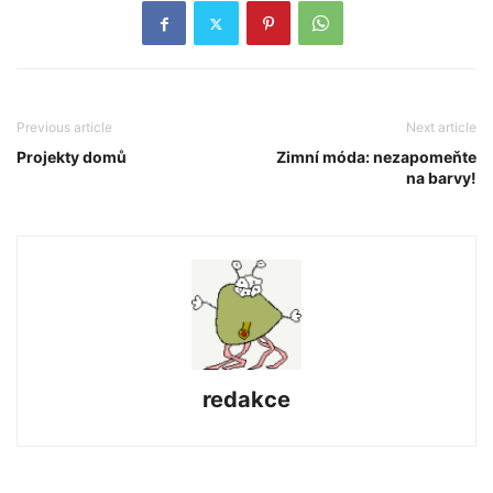
Previous article
Next article
Projekty domů
Zimní móda: nezapomeňte
na barvy!
redakce