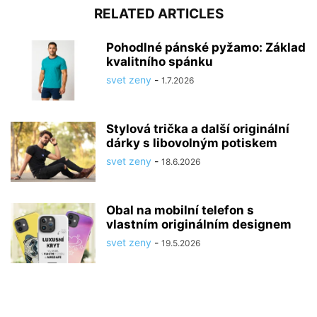
RELATED ARTICLES
Pohodlné pánské pyžamo: Základ
kvalitního spánku
svet zeny
-
1.7.2026
Stylová trička a další originální
dárky s libovolným potiskem
svet zeny
-
18.6.2026
Obal na mobilní telefon s
vlastním originálním designem
svet zeny
-
19.5.2026