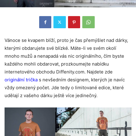
Vánoce se kvapem blíží, proto je čas přemýšlet nad dárky,
kterými obdarujete své blízké. Máte-li ve svém okolí
mnoho mužů a nenapadá vás nic originálního, čím byste
každého mohli obdarovat, prozkoumejte nabídku
internetového obchodu Diffenity.com. Najdete zde
originální trička
s nevšedním designem, kterých je navíc
vždy omezený počet. Jde tedy o limitované edice, které
udělají z vašeho dárku ještě více jedinečný.