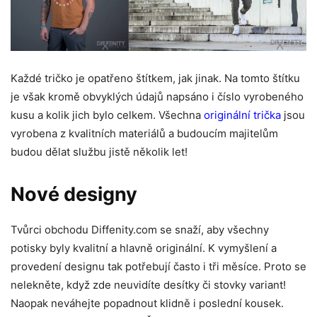
Každé tričko je opatřeno štítkem, jak jinak. Na tomto štítku
je však kromě obvyklých údajů napsáno i číslo vyrobeného
kusu a kolik jich bylo celkem. Všechna
originální trička
jsou
vyrobena z kvalitních materiálů a budoucím majitelům
budou dělat službu jistě několik let!
Nové designy
Tvůrci obchodu Diffenity.com se snaží, aby všechny
potisky byly kvalitní a hlavně originální. K vymyšlení a
provedení designu tak potřebují často i tři měsíce. Proto se
nelekněte, když zde neuvidíte desítky či stovky variant!
Naopak neváhejte popadnout klidně i poslední kousek.