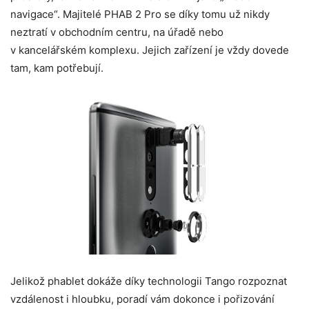
navigace“. Majitelé PHAB 2 Pro se díky tomu už nikdy
neztratí v obchodním centru, na úřadě nebo
v kancelářském komplexu. Jejich zařízení je vždy dovede
tam, kam potřebují.
Jelikož phablet dokáže díky technologii Tango rozpoznat
vzdálenost i hloubku, poradí vám dokonce i pořizování