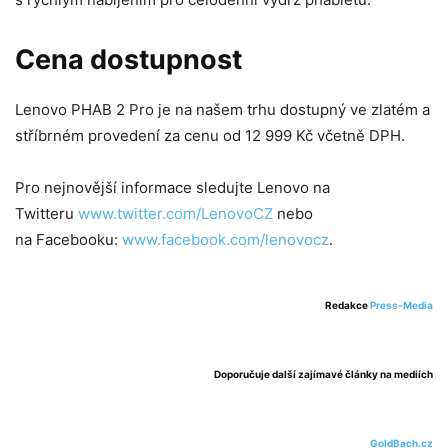
Cena dostupnost
Lenovo PHAB 2 Pro je na našem trhu dostupný ve zlatém a
stříbrném provedení za cenu od 12 999 Kč včetně DPH.
Pro nejnovější informace sledujte Lenovo na
Twitteru
www.twitter.com/LenovoCZ
nebo
na Facebooku:
www.facebook.com/lenovocz
.
Redakce
Press-Media
Doporučuje další zajímavé články na mediích
GoldBach.cz