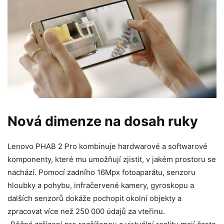
Nová dimenze na dosah ruky
Lenovo PHAB 2 Pro kombinuje hardwarové a softwarové
komponenty, které mu umožňují zjistit, v jakém prostoru se
nachází. Pomocí zadního 16Mpx fotoaparátu, senzoru
hloubky a pohybu, infračervené kamery, gyroskopu a
dalších senzorů dokáže pochopit okolní objekty a
zpracovat více než 250 000 údajů za vteřinu.