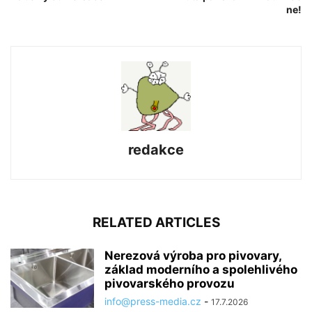
ne!
redakce
RELATED ARTICLES
Nerezová výroba pro pivovary,
základ moderního a spolehlivého
pivovarského provozu
info@press-media.cz
-
17.7.2026