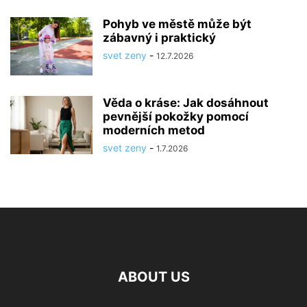
Pohyb ve městě může být
zábavný i praktický
svet zeny
-
12.7.2026
Věda o kráse: Jak dosáhnout
pevnější pokožky pomocí
moderních metod
svet zeny
-
1.7.2026
ABOUT US