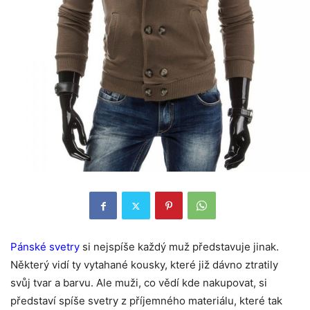
Pánské svetry
si nejspíše každý muž představuje jinak.
Některý vidí ty vytahané kousky, které již dávno ztratily
svůj tvar a barvu. Ale muži, co vědí kde nakupovat, si
představí spíše svetry z příjemného materiálu, které tak