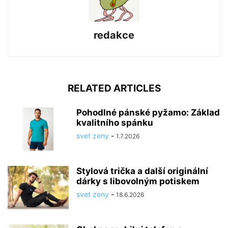
redakce
RELATED ARTICLES
Pohodlné pánské pyžamo: Základ
kvalitního spánku
svet zeny
-
1.7.2026
Stylová trička a další originální
dárky s libovolným potiskem
svet zeny
-
18.6.2026