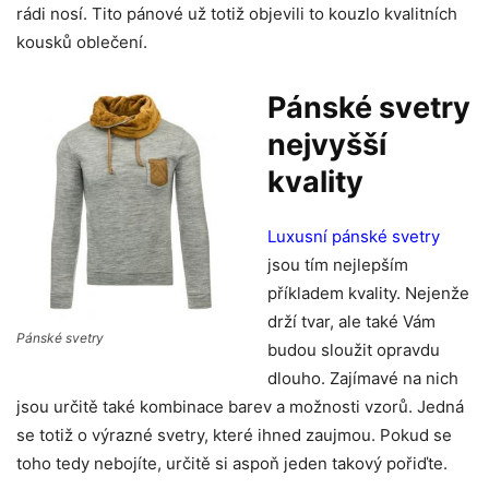
rádi nosí. Tito pánové už totiž objevili to kouzlo kvalitních
kousků oblečení.
Pánské svetry
nejvyšší
kvality
Luxusní pánské svetry
jsou tím nejlepším
příkladem kvality. Nejenže
drží tvar, ale také Vám
Pánské svetry
budou sloužit opravdu
dlouho. Zajímavé na nich
jsou určitě také kombinace barev a možnosti vzorů. Jedná
se totiž o výrazné svetry, které ihned zaujmou. Pokud se
toho tedy nebojíte, určitě si aspoň jeden takový pořiďte.