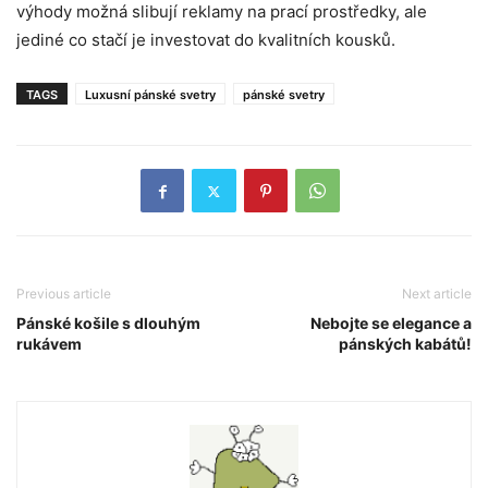
výhody možná slibují reklamy na prací prostředky, ale
jediné co stačí je investovat do kvalitních kousků.
TAGS
Luxusní pánské svetry
pánské svetry
Previous article
Next article
Pánské košile s dlouhým
Nebojte se elegance a
rukávem
pánských kabátů!