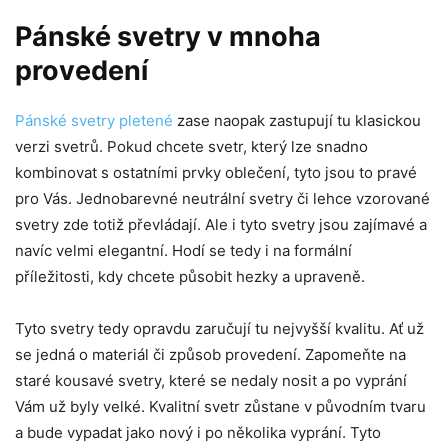
Pánské svetry v mnoha
provedení
Pánské svetry pletené
zase naopak zastupují tu klasickou
verzi svetrů. Pokud chcete svetr, který lze snadno
kombinovat s ostatními prvky oblečení, tyto jsou to pravé
pro Vás. Jednobarevné neutrální svetry či lehce vzorované
svetry zde totiž převládají. Ale i tyto svetry jsou zajímavé a
navíc velmi elegantní. Hodí se tedy i na formální
příležitosti, kdy chcete působit hezky a upraveně.
Tyto svetry tedy opravdu zaručují tu nejvyšší kvalitu. Ať už
se jedná o materiál či způsob provedení. Zapomeňte na
staré kousavé svetry, které se nedaly nosit a po vyprání
Vám už byly velké. Kvalitní svetr zůstane v původním tvaru
a bude vypadat jako nový i po několika vyprání. Tyto