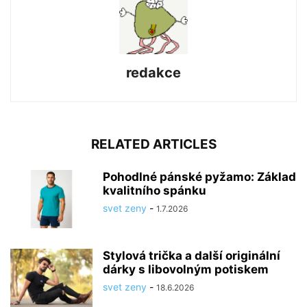
redakce
RELATED ARTICLES
Pohodlné pánské pyžamo: Základ
kvalitního spánku
svet zeny
-
1.7.2026
Stylová trička a další originální
dárky s libovolným potiskem
svet zeny
-
18.6.2026