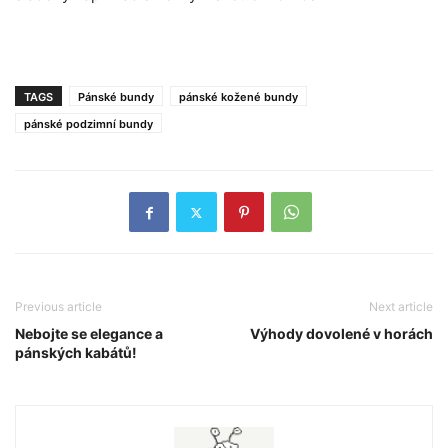
TAGS
Pánské bundy
pánské kožené bundy
pánské podzimní bundy
Previous article
Next article
Nebojte se elegance a
Výhody dovolené v horách
pánských kabátů!