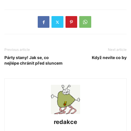
Previous article
Next article
Párty stany! Jak se, co
Když nevíte co by
nejlépe chránit před sluncem
redakce