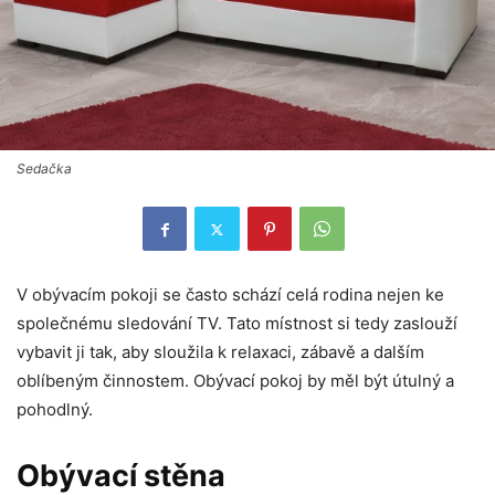
Sedačka
V obývacím pokoji se často schází celá rodina nejen ke
společnému sledování TV. Tato místnost si tedy zaslouží
vybavit ji tak, aby sloužila k relaxaci, zábavě a dalším
oblíbeným činnostem. Obývací pokoj by měl být útulný a
pohodlný.
Obývací stěna