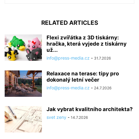
RELATED ARTICLES
Flexi zvířátka z 3D tiskárny:
hračka, která vyjede z tiskárny
už...
info@press-media.cz
-
31.7.2026
Relaxace na terase: tipy pro
dokonalý letní večer
info@press-media.cz
-
24.7.2026
Jak vybrat kvalitního architekta?
svet zeny
-
14.7.2026