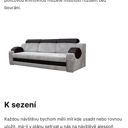
policovou knihovnou můžete místnost rozdělit bez
bourání.
K sezení
Každou návštěvu bychom měli mít kde usadit nebo rovnou
uložit, má-li v plánu setrvat u nás na návštěvě alespoň