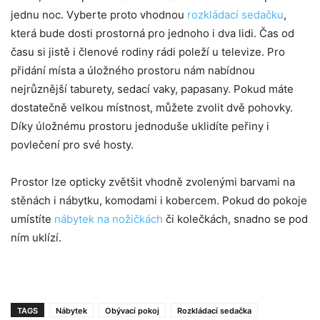
jednu noc. Vyberte proto vhodnou
rozkládací sedačku
,
která bude dosti prostorná pro jednoho i dva lidi. Čas od
času si jistě i členové rodiny rádi poleží u televize. Pro
přidání místa a úložného prostoru nám nabídnou
nejrůznější taburety, sedací vaky, papasany. Pokud máte
dostatečně velkou místnost, můžete zvolit dvě pohovky.
Díky úložnému prostoru jednoduše uklidíte peřiny i
povlečení pro své hosty.
Prostor lze opticky zvětšit vhodně zvolenými barvami na
stěnách i nábytku, komodami i kobercem. Pokud do pokoje
umístíte
nábytek na nožičkách
či kolečkách, snadno se pod
ním uklízí.
TAGS
Nábytek
Obývací pokoj
Rozkládací sedačka