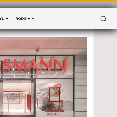
YL
RODINA