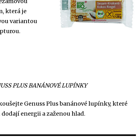
 sezamovou
, která je
vou variantou
pturou.
USS PLUS BANÁNOVÉ LUPÍNKY
koušejte Genuss Plus banánové lupínky, které
dodají energii a zaženou hlad.