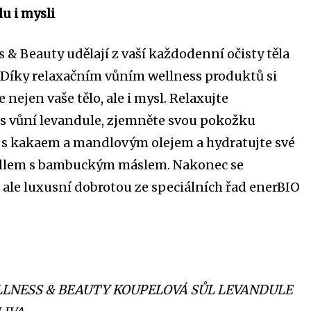
lu i mysli
 & Beauty udělají z vaší každodenní očisty těla
 Díky relaxačním vůním wellness produktů si
nejen vaše tělo, ale i mysl. Relaxujte
 s vůní levandule, zjemněte svou pokožku
s kakaem a mandlovým olejem a hydratujte své
dlem s bambuckým máslem. Nakonec se
ale luxusní dobrotou ze speciálních řad enerBIO
LNESS & BEAUTY KOUPELOVÁ SŮL LEVANDULE