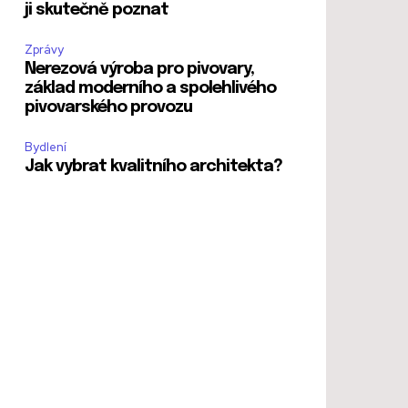
ji skutečně poznat
Zprávy
Nerezová výroba pro pivovary,
základ moderního a spolehlivého
pivovarského provozu
Bydlení
Jak vybrat kvalitního architekta?