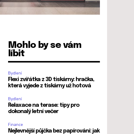
Mohlo by se vám
líbit
Bydlení
Flexi zvířátka z 3D tiskárny: hračka,
která vyjede z tiskárny už hotová
Bydlení
Relaxace na terase: tipy pro
dokonalý letní večer
Finance
Nejlevnější půjčka bez papírování: jak