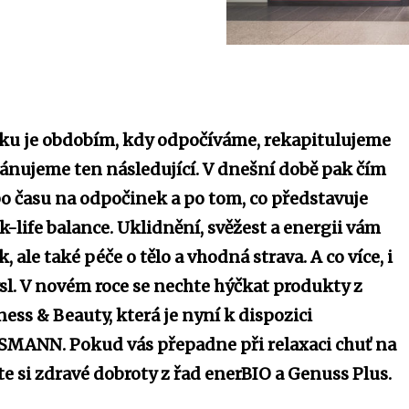
oku je obdobím, kdy odpočíváme, rekapitulujeme
lánujeme ten následující. V dnešní době pak čím
po času na odpočinek a po tom, co představuje
life balance. Uklidnění, svěžest a energii vám
 ale také péče o tělo a vhodná strava. A co více, i
sl. V novém roce se nechte hýčkat produkty z
ess & Beauty, která je nyní k dispozici
SMANN. Pokud vás přepadne při relaxaci chuť na
te si zdravé dobroty z řad enerBIO a Genuss Plus.