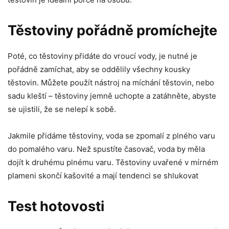
Těstoviny pořádně promíchejte
Poté, co těstoviny přidáte do vroucí vody, je nutné je
pořádně zamíchat, aby se oddělily všechny kousky
těstovin. Můžete použít nástroj na míchání těstovin, nebo
sadu kleští – těstoviny jemně uchopte a zatáhněte, abyste
se ujistili, že se nelepí k sobě.
Jakmile přidáme těstoviny, voda se zpomalí z plného varu
do pomalého varu. Než spustíte časovač, voda by měla
dojít k druhému plnému varu. Těstoviny uvařené v mírném
plameni skončí kašovité a mají tendenci se shlukovat
Test hotovosti