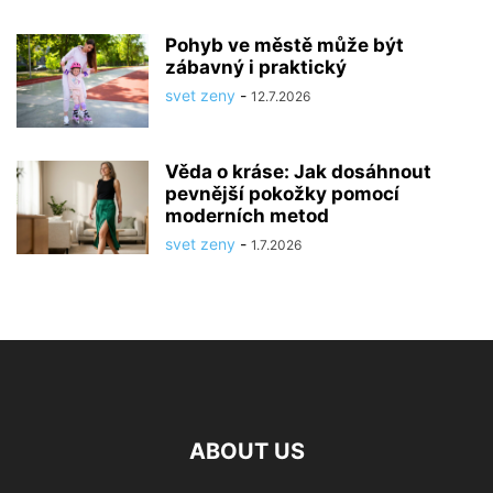
Pohyb ve městě může být
zábavný i praktický
svet zeny
-
12.7.2026
Věda o kráse: Jak dosáhnout
pevnější pokožky pomocí
moderních metod
svet zeny
-
1.7.2026
ABOUT US