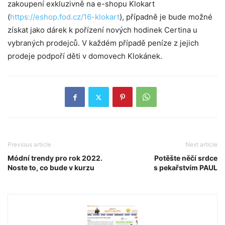
zakoupení exkluzivně na e-shopu Klokart
(
https://eshop.fod.cz/16-klokart
), případně je bude možné
získat jako dárek k pořízení nových hodinek Certina u
vybraných prodejců. V každém případě peníze z jejich
prodeje podpoří děti v domovech Klokánek.
Previous article
Next article
Módní trendy pro rok 2022.
Potěšte něčí srdce
Noste to, co bude v kurzu
s pekařstvím PAUL