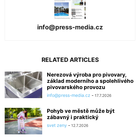
info@press-media.cz
RELATED ARTICLES
Nerezová výroba pro pivovary,
základ moderního a spolehlivého
pivovarského provozu
info@press-media.cz
-
17.7.2026
Pohyb ve městě může být
zábavný i praktický
svet zeny
-
12.7.2026