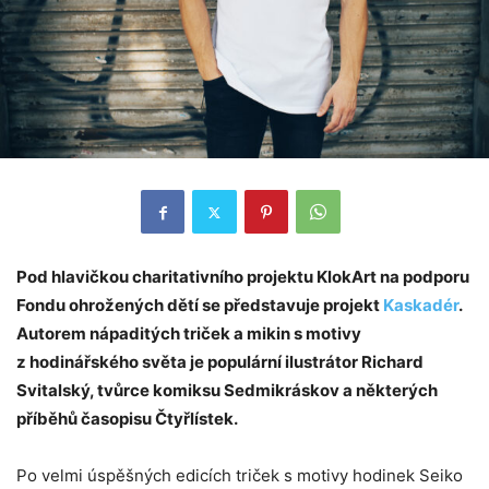
Pod hlavičkou charitativního projektu KlokArt na podporu
Fondu ohrožených dětí se představuje projekt
Kaskadér
.
Autorem nápaditých triček a mikin s motivy
z hodinářského světa je populární ilustrátor Richard
Svitalský, tvůrce komiksu Sedmikráskov a některých
příběhů časopisu Čtyřlístek.
Po velmi úspěšných edicích triček s motivy hodinek Seiko