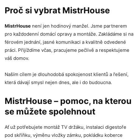
Proč si vybrat MistrHouse
MistrHouse
není jen hodinový manžel. Jsme partnerem
pro každodenní domácí opravy a montáže. Zakládáme si na
férovém jednání, jasné komunikaci a kvalitně odvedené
práci. Přijíždíme včas, pracujeme pečlivě a respektujeme
váš domov.
Naším cílem je dlouhodobá spokojenost klientů a řešení,
která dávají smysl nejen dnes, ale i do budoucna.
MistrHouse – pomoc, na kterou
se můžete spolehnout
Ať už potřebujete montáž TV držáku, instalaci digestoře
pod skříňku, výměnu vložky zámku, pokládku koberce