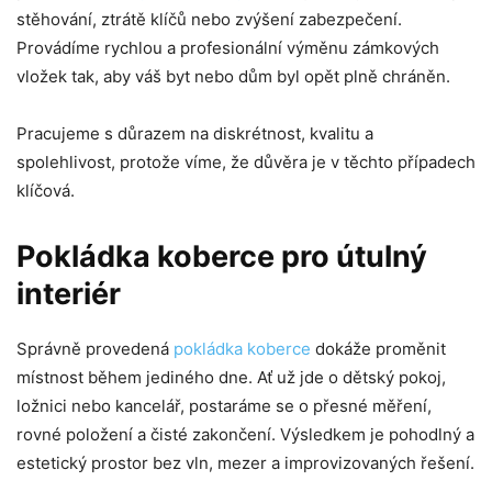
stěhování, ztrátě klíčů nebo zvýšení zabezpečení.
Provádíme rychlou a profesionální výměnu zámkových
vložek tak, aby váš byt nebo dům byl opět plně chráněn.
Pracujeme s důrazem na diskrétnost, kvalitu a
spolehlivost, protože víme, že důvěra je v těchto případech
klíčová.
Pokládka koberce pro útulný
interiér
Správně provedená
pokládka koberce
dokáže proměnit
místnost během jediného dne. Ať už jde o dětský pokoj,
ložnici nebo kancelář, postaráme se o přesné měření,
rovné položení a čisté zakončení. Výsledkem je pohodlný a
estetický prostor bez vln, mezer a improvizovaných řešení.