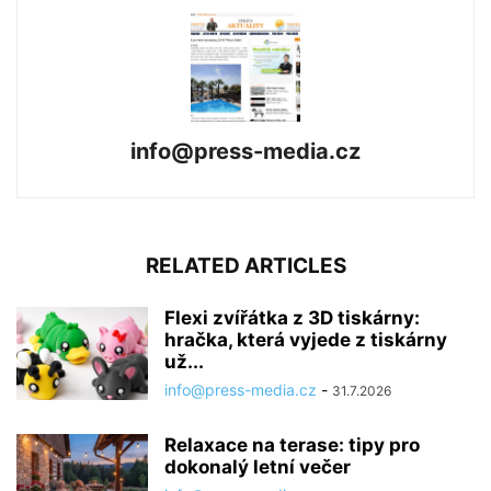
info@press-media.cz
RELATED ARTICLES
Flexi zvířátka z 3D tiskárny:
hračka, která vyjede z tiskárny
už...
info@press-media.cz
-
31.7.2026
Relaxace na terase: tipy pro
dokonalý letní večer