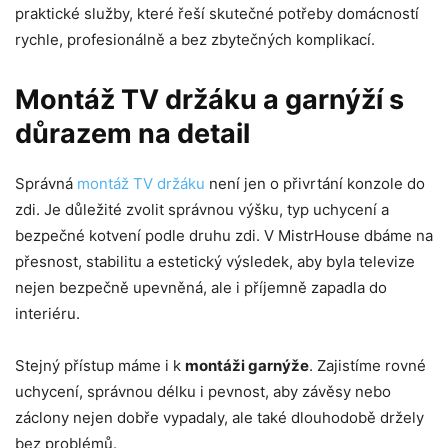
praktické služby, které řeší skutečné potřeby domácností
rychle, profesionálně a bez zbytečných komplikací.
Montáž TV držáku a garnýží s
důrazem na detail
Správná
montáž TV držáku
není jen o přivrtání konzole do
zdi. Je důležité zvolit správnou výšku, typ uchycení a
bezpečné kotvení podle druhu zdi. V MistrHouse dbáme na
přesnost, stabilitu a estetický výsledek, aby byla televize
nejen bezpečně upevněná, ale i příjemně zapadla do
interiéru.
Stejný přístup máme i k
montáži garnýže
. Zajistíme rovné
uchycení, správnou délku i pevnost, aby závěsy nebo
záclony nejen dobře vypadaly, ale také dlouhodobě držely
bez problémů.