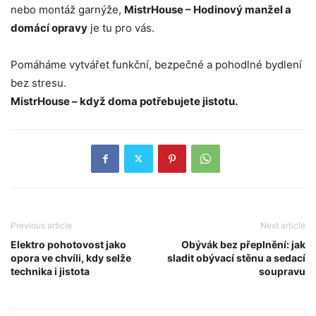
nebo montáž garnýže,
MistrHouse – Hodinový manžel a
domácí opravy
je tu pro vás.
Pomáháme vytvářet funkční, bezpečné a pohodlné bydlení
bez stresu.
MistrHouse – když doma potřebujete jistotu.
Previous article
Next article
Elektro pohotovost jako
Obývák bez přeplnění: jak
opora ve chvíli, kdy selže
sladit obývací stěnu a sedací
technika i jistota
soupravu