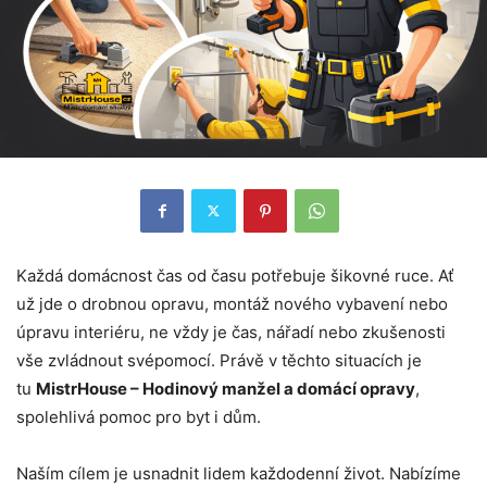
Každá domácnost čas od času potřebuje šikovné ruce. Ať
už jde o drobnou opravu, montáž nového vybavení nebo
úpravu interiéru, ne vždy je čas, nářadí nebo zkušenosti
vše zvládnout svépomocí. Právě v těchto situacích je
tu
MistrHouse – Hodinový manžel a domácí opravy
,
spolehlivá pomoc pro byt i dům.
Naším cílem je usnadnit lidem každodenní život. Nabízíme