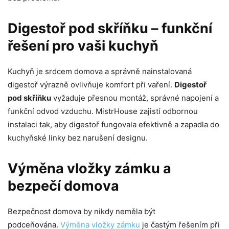
Digestoř pod skříňku – funkční
řešení pro vaši kuchyň
Kuchyň je srdcem domova a správně nainstalovaná
digestoř výrazně ovlivňuje komfort při vaření.
Digestoř
pod skříňku
vyžaduje přesnou montáž, správné napojení a
funkční odvod vzduchu. MistrHouse zajistí odbornou
instalaci tak, aby digestoř fungovala efektivně a zapadla do
kuchyňské linky bez narušení designu.
Výměna vložky zámku a
bezpečí domova
Bezpečnost domova by nikdy neměla být
podceňována.
Výměna vložky zámku
je častým řešením při