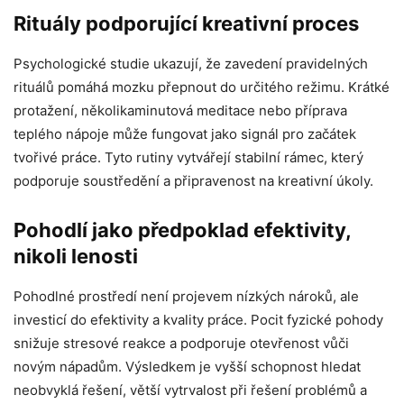
Rituály podporující kreativní proces
Psychologické studie ukazují, že zavedení pravidelných
rituálů pomáhá mozku přepnout do určitého režimu. Krátké
protažení, několikaminutová meditace nebo příprava
teplého nápoje může fungovat jako signál pro začátek
tvořivé práce. Tyto rutiny vytvářejí stabilní rámec, který
podporuje soustředění a připravenost na kreativní úkoly.
Pohodlí jako předpoklad efektivity,
nikoli lenosti
Pohodlné prostředí není projevem nízkých nároků, ale
investicí do efektivity a kvality práce. Pocit fyzické pohody
snižuje stresové reakce a podporuje otevřenost vůči
novým nápadům. Výsledkem je vyšší schopnost hledat
neobvyklá řešení, větší vytrvalost při řešení problémů a