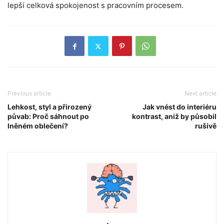
lepší celková spokojenost s pracovním procesem.
Previous article
Next article
Lehkost, styl a přirozený
Jak vnést do interiéru
půvab: Proč sáhnout po
kontrast, aniž by působil
lněném oblečení?
rušivě