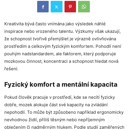
Kreativita bývá často vnímána jako výsledek náhlé
inspirace nebo vrozeného talentu. Výzkumy však ukazují,
že schopnost tvořivě přemýšlet je výrazně ovlivňována
prostředím a celkovým fyzickým komfortem. Pohodlí není
pouhým nadstandardem, ale faktorem, který podporuje
mozkovou činnost, koncentraci a schopnost hledat nová
řešení.
Fyzický komfort a mentální kapacita
Pokud člověk pracuje v prostředí, kde se necítí fyzicky
dobře, mozek alokuje část své kapacity na zvládání
nepohodlí. To může být způsobeno například ergonomicky
nevhodnou židlí, příliš těsným nebo nepříjemným
oblečením či nadměrným hlukem. Podle studií zaměřených