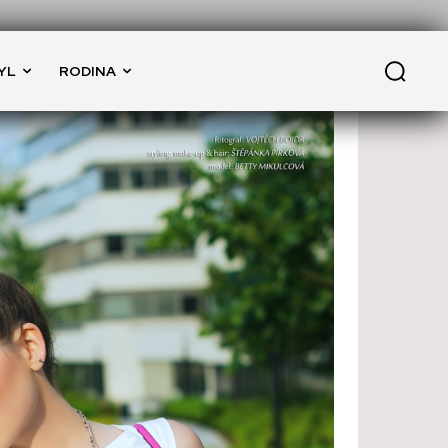
YL
RODINA