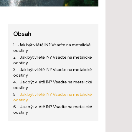
Obsah
Jak být v létě IN? Vsaďte na metalické
odstíny!
Jak být v létě IN? Vsaďte na metalické
odstíny!
Jak být v létě IN? Vsaďte na metalické
odstíny!
Jak být v létě IN? Vsaďte na metalické
odstíny!
Jak být v létě IN? Vsaďte na metalické
odstíny!
Jak být v létě IN? Vsaďte na metalické
odstíny!