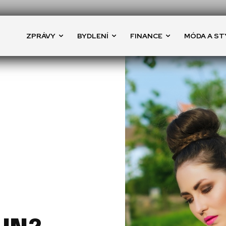
ZPRÁVY
BYDLENÍ
FINANCE
MÓDA A ST