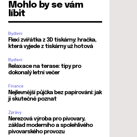
Mohlo by se vám
líbit
Bydlení
Flexi zvířátka z 3D tiskárny: hračka,
která vyjede z tiskárny už hotová
Bydlení
Relaxace na terase: tipy pro
dokonalý letní večer
Finance
Nejlevnější půjčka bez papírování: jak
ji skutečně poznat
Zprávy
Nerezová výroba pro pivovary,
základ moderního a spolehlivého
pivovarského provozu