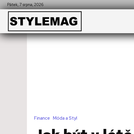
Pátek, 7 srpna, 2026
Finance
Móda a Styl