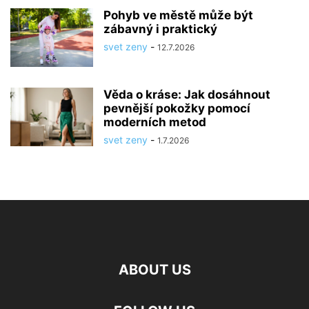
Pohyb ve městě může být
zábavný i praktický
svet zeny
-
12.7.2026
Věda o kráse: Jak dosáhnout
pevnější pokožky pomocí
moderních metod
svet zeny
-
1.7.2026
ABOUT US