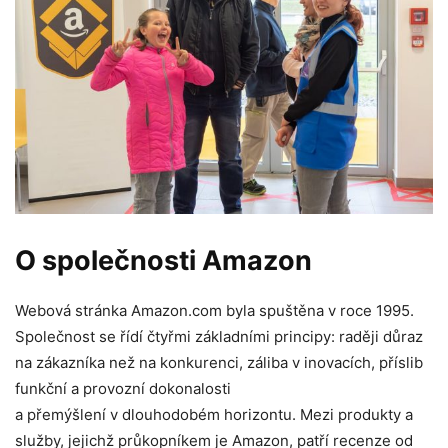
O společnosti Amazon
Webová stránka Amazon.com byla spuštěna v roce 1995.
Společnost se řídí čtyřmi základními principy: raději důraz
na zákazníka než na konkurenci, záliba v inovacích, příslib
funkční a provozní dokonalosti
a přemýšlení v dlouhodobém horizontu. Mezi produkty a
služby, jejichž průkopníkem je Amazon, patří recenze od