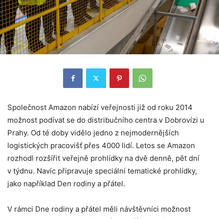
Společnost Amazon nabízí veřejnosti již od roku 2014
možnost podívat se do distribučního centra v Dobrovízi u
Prahy. Od té doby vidělo jedno z nejmodernějších
logistických pracovišť přes 4000 lidí. Letos se Amazon
rozhodl rozšířit veřejně prohlídky na dvě denně, pět dní
v týdnu. Navíc připravuje speciální tematické prohlídky,
jako například Den rodiny a přátel.
V rámci Dne rodiny a přátel měli návštěvníci možnost