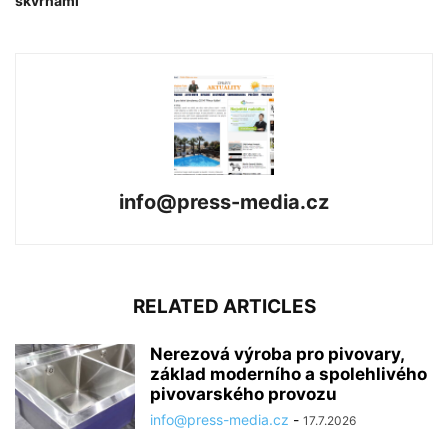
skvrnami
info@press-media.cz
RELATED ARTICLES
Nerezová výroba pro pivovary,
základ moderního a spolehlivého
pivovarského provozu
info@press-media.cz
-
17.7.2026