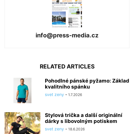
info@press-media.cz
RELATED ARTICLES
Pohodlné pánské pyžamo: Základ
kvalitního spánku
svet zeny
-
1.7.2026
Stylová trička a další originální
dárky s libovolným potiskem
svet zeny
-
18.6.2026