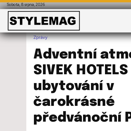
Sobota, 8 srpna, 2026
Zprávy
Adventní atm
SIVEK HOTELS
ubytování v
čarokrásné
předvánoční 