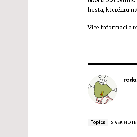
hosta, kterému mů
Více informací a 
reda
SIVEK HOTE
Topics