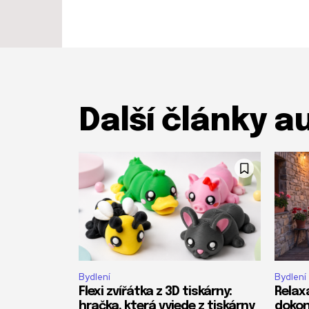
Další články a
Bydlení
Bydlení
Flexi zvířátka z 3D tiskárny:
Relax
hračka, která vyjede z tiskárny
dokon