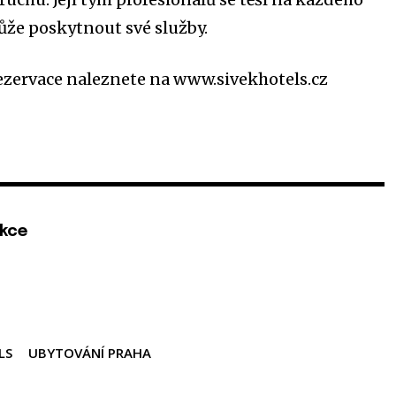
že poskytnout své služby.
rezervace naleznete na www.sivekhotels.cz
kce
LS
UBYTOVÁNÍ PRAHA