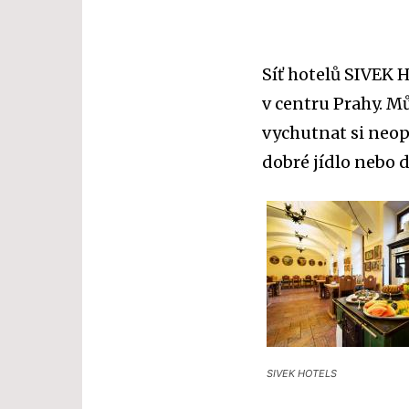
Síť hotelů SIVEK 
v centru Prahy. Mů
vychutnat si neop
dobré jídlo nebo d
SIVEK HOTELS