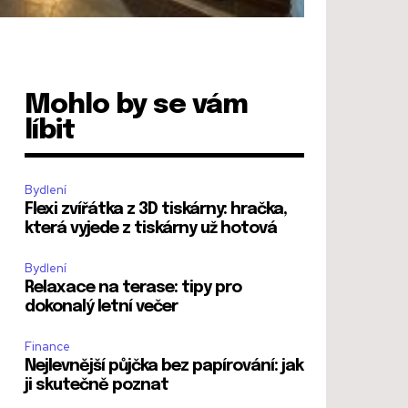
Mohlo by se vám
líbit
Bydlení
Flexi zvířátka z 3D tiskárny: hračka,
která vyjede z tiskárny už hotová
Bydlení
Relaxace na terase: tipy pro
dokonalý letní večer
Finance
Nejlevnější půjčka bez papírování: jak
ji skutečně poznat