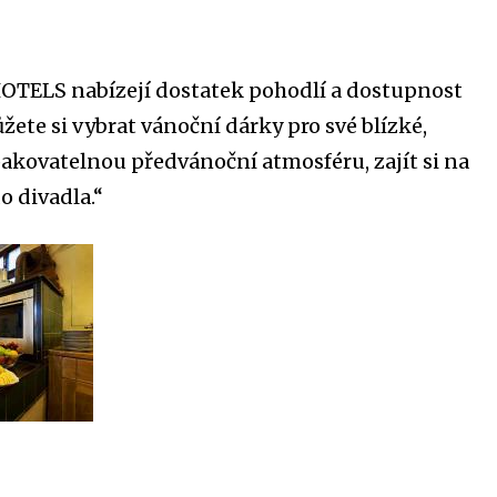
HOTELS nabízejí dostatek pohodlí a dostupnost
žete si vybrat vánoční dárky pro své blízké,
akovatelnou předvánoční atmosféru, zajít si na
o divadla.“