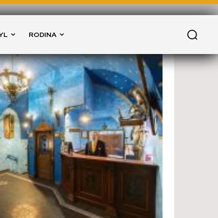
YL
RODINA