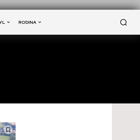
YL
RODINA