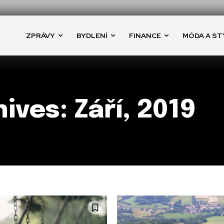
ZPRÁVY
BYDLENÍ
FINANCE
MÓDA A ST
ives: Září, 2019