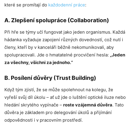
které se promítají do
každodenní práce
:
A. Zlepšení spolupráce (Collaboration)
Při hře se týmy učí fungovat jako jeden organismus. Každá
hádanka vyžaduje zapojení různých dovedností, což nutí i
členy, kteří by v kanceláři běžně nekomunikovali, aby
spolupracovali. Jde o hmatatelné procvičení hesla:
„Jeden
za všechny, všichni za jednoho.“
B. Posílení důvěry (Trust Building)
Když tým zjistí, že se může spolehnout na kolegu, že
vyřeší svůj díl úkolu – ať už jde o luštění optické iluze nebo
hledání skrytého vypínače –
roste vzájemná důvěra
. Tato
důvěra je základem pro delegování úkolů a přijímání
odpovědnosti i v pracovním prostředí.