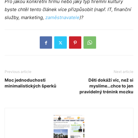
Pro jakou konkrétní firmu nebo jaký typ firemní kultury
byste chtěl tento článek více přizpůsobit (např. IT, finanční
služby, marketing,
zaměstnavatele
)?
Previous article
Next article
Moc jednoduchosti
Děti dokáží víc, než si
minimalistických šperků
myslíme…chce to jen
pravidelný trénink mozku