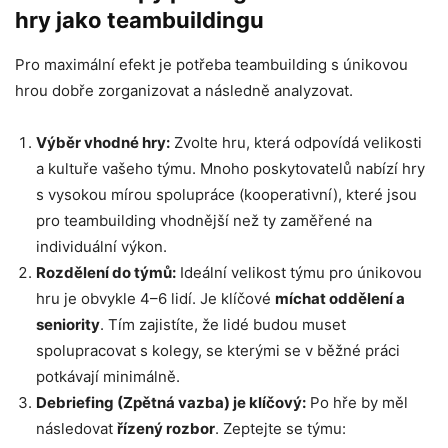
hry jako teambuildingu
Pro maximální efekt je potřeba teambuilding s únikovou
hrou dobře zorganizovat a následně analyzovat.
Výběr vhodné hry:
Zvolte hru, která odpovídá velikosti
a kultuře vašeho týmu. Mnoho poskytovatelů nabízí hry
s vysokou mírou spolupráce (kooperativní), které jsou
pro teambuilding vhodnější než ty zaměřené na
individuální výkon.
Rozdělení do týmů:
Ideální velikost týmu pro únikovou
hru je obvykle 4–6 lidí. Je klíčové
míchat oddělení a
seniority
. Tím zajistíte, že lidé budou muset
spolupracovat s kolegy, se kterými se v běžné práci
potkávají minimálně.
Debriefing (Zpětná vazba) je klíčový:
Po hře by měl
následovat
řízený rozbor
. Zeptejte se týmu: