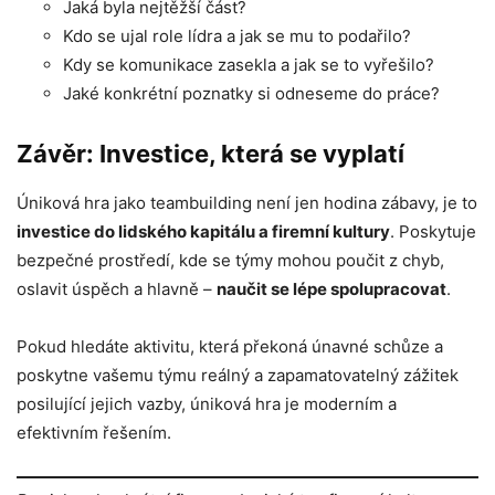
Jaká byla nejtěžší část?
Kdo se ujal role lídra a jak se mu to podařilo?
Kdy se komunikace zasekla a jak se to vyřešilo?
Jaké konkrétní poznatky si odneseme do práce?
Závěr: Investice, která se vyplatí
Úniková hra jako teambuilding není jen hodina zábavy, je to
investice do lidského kapitálu a firemní kultury
. Poskytuje
bezpečné prostředí, kde se týmy mohou poučit z chyb,
oslavit úspěch a hlavně –
naučit se lépe spolupracovat
.
Pokud hledáte aktivitu, která překoná únavné schůze a
poskytne vašemu týmu reálný a zapamatovatelný zážitek
posilující jejich vazby, úniková hra je moderním a
efektivním řešením.