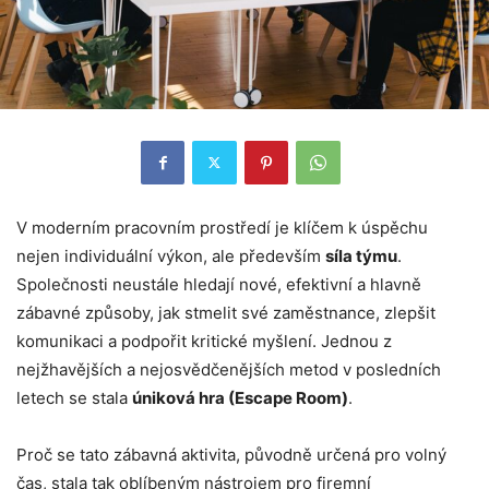
V moderním pracovním prostředí je klíčem k úspěchu
nejen individuální výkon, ale především
síla týmu
.
Společnosti neustále hledají nové, efektivní a hlavně
zábavné způsoby, jak stmelit své zaměstnance, zlepšit
komunikaci a podpořit kritické myšlení. Jednou z
nejžhavějších a nejosvědčenějších metod v posledních
letech se stala
úniková hra (Escape Room)
.
Proč se tato zábavná aktivita, původně určená pro volný
čas, stala tak oblíbeným nástrojem pro firemní