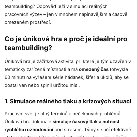
teambuilding? Odpověď leží v simulaci reálných
pracovních výzev – jen v mnohem napínavějším a časově
omezeném prostředí.
Co je úniková hra a proč je ideální pro
teambuilding?
Úniková hra je zážitková aktivita, při které je tým uzavřen v
tematicky zařízené místnosti a má
omezený čas
(obvykle
60 minut) na vyřešení série hádanek, šifer a úkolů, aby se
dostal ven nebo splnil určitou misi.
1. Simulace reálného tlaku a krizových situací
Pracovní svět je plný termínů a nečekaných problémů.
Úniková hra dokonale
simuluje časový tlak a nutnost
rychlého rozhodování
pod stresem. Týmy se učí efektivně