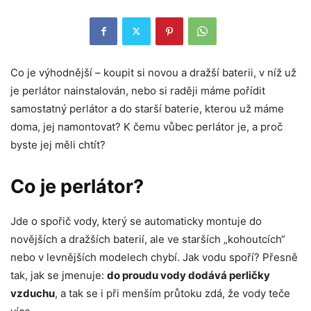
Co je výhodnější – koupit si novou a dražší baterii, v níž už
je perlátor nainstalován, nebo si raději máme pořídit
samostatný perlátor a do starší baterie, kterou už máme
doma, jej namontovat? K čemu vůbec perlátor je, a proč
byste jej měli chtít?
Co je perlátor?
Jde o spořič vody, který se automaticky montuje do
novějších a dražších baterií, ale ve starších „kohoutcích“
nebo v levnějších modelech chybí. Jak vodu spoří? Přesně
tak, jak se jmenuje:
do proudu vody dodává perličky
vzduchu
, a tak se i při menším průtoku zdá, že vody teče