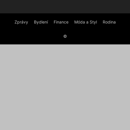
Zprávy
Bydlení
Finance
Móda a Styl
Rodina
©