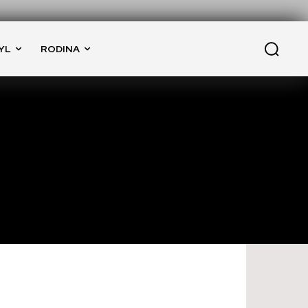
YL
RODINA