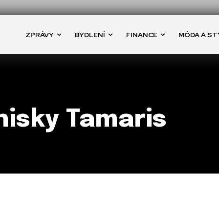
ZPRÁVY
BYDLENÍ
FINANCE
MÓDA A ST
nisky Tamaris