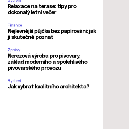
Bydlení
Relaxace na terase: tipy pro
dokonalý letní večer
Finance
Nejlevnější půjčka bez papírování: jak
ji skutečně poznat
Zprávy
Nerezová výroba pro pivovary,
základ moderního a spolehlivého
pivovarského provozu
Bydlení
Jak vybrat kvalitního architekta?