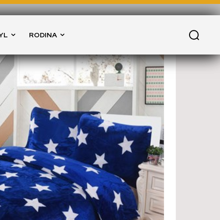
YL
RODINA