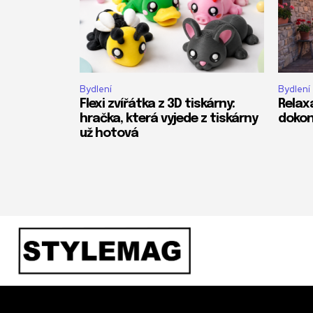
Bydlení
Bydlení
Flexi zvířátka z 3D tiskárny:
Relax
hračka, která vyjede z tiskárny
dokon
už hotová