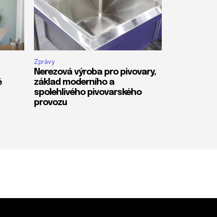
Zprávy
Nerezová výroba pro pivovary,
ě
základ moderního a
spolehlivého pivovarského
provozu