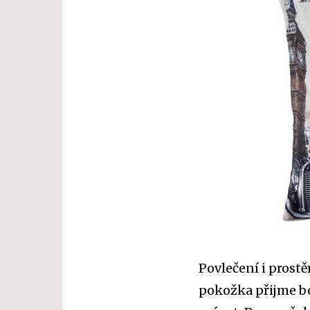
Povlečení i prostě
pokožka přijme be