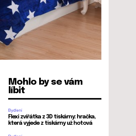
Mohlo by se vám
líbit
Bydlení
Flexi zvířátka z 3D tiskárny: hračka,
která vyjede z tiskárny už hotová