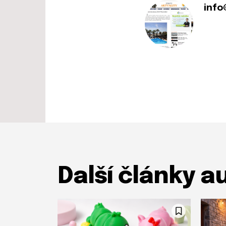
info
Další články a