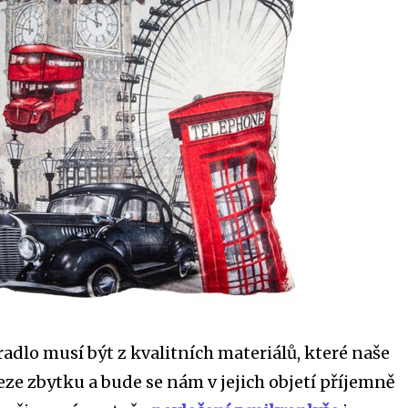
radlo musí být z kvalitních materiálů, které naše
ze zbytku a bude se nám v jejich objetí příjemně