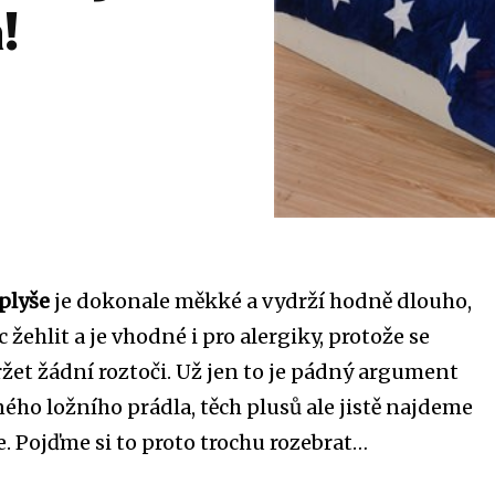
!
plyše
je dokonale měkké a vydrží hodně dlouho,
 žehlit a je vhodné i pro alergiky, protože se
et žádní roztoči. Už jen to je pádný argument
ého ložního prádla, těch plusů ale jistě najdeme
. Pojďme si to proto trochu rozebrat…