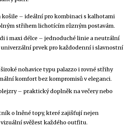
 košile – ideální pro kombinaci s kalhotami
volným střihem lichotícím různým postavám.
di i maxi délce – jednoduché linie a neutrální
í univerzální prvek pro každodenní i slavnostní
 široké nohavice typu palazzo i rovné střihy
mální komfort bez kompromisů v eleganci.
blejzry – praktický doplněk na večery nebo
ník o lněné topy, které zajišťují nejen
i vizuální svěžest každého outfitu.