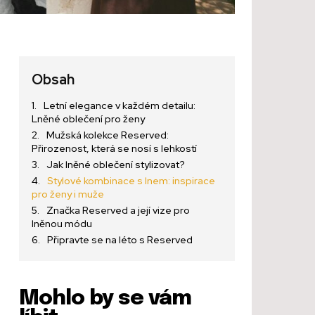
Obsah
Letní elegance v každém detailu:
Lněné oblečení pro ženy
Mužská kolekce Reserved:
Přirozenost, která se nosí s lehkostí
Jak lněné oblečení stylizovat?
Stylové kombinace s lnem: inspirace
pro ženy i muže
Značka Reserved a její vize pro
lněnou módu
Připravte se na léto s Reserved
Mohlo by se vám