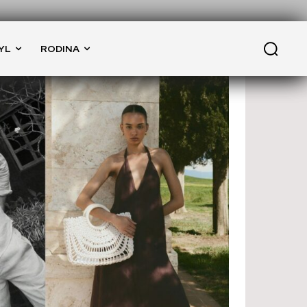
YL
RODINA