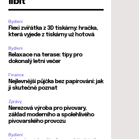
líbit
Bydlení
Flexi zvířátka z 3D tiskárny: hračka,
která vyjede z tiskárny už hotová
Bydlení
Relaxace na terase: tipy pro
dokonalý letní večer
Finance
Nejlevnější půjčka bez papírování: jak
ji skutečně poznat
Zprávy
Nerezová výroba pro pivovary,
základ moderního a spolehlivého
pivovarského provozu
Bydlení