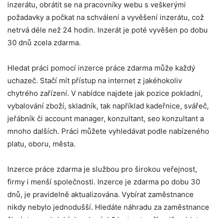
inzerátu, obrátit se na pracovníky webu s veškerými
požadavky a počkat na schválení a vyvěšení inzerátu, což
netrvá déle než 24 hodin. Inzerát je poté vyvěšen po dobu
30 dnů zcela zdarma.
Hledat práci pomocí inzerce práce zdarma může každý
uchazeč. Stačí mít přístup na internet z jakéhokoliv
chytrého zařízení. V nabídce najdete jak pozice pokladní,
vybalování zboží, skladník, tak například kadeřnice, svářeč,
jeřábník či account manager, konzultant, seo konzultant a
mnoho dalších. Práci můžete vyhledávat podle nabízeného
platu, oboru, města.
Inzerce práce zdarma je službou pro širokou veřejnost,
firmy i menší společnosti. Inzerce je zdarma po dobu 30
dnů, je pravidelně aktualizována. Vybírat zaměstnance
nikdy nebylo jednodušší. Hledáte náhradu za zaměstnance