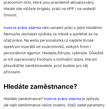
pracovních míst, které jsou pravidelně aktualizovány.
Hledat zde můžete brigádu, práci na HPP i na vedlejší
činnost.
Inzerce práce zdarma
vám usnadní práci s jejím hledáním.
Nemusíte obcházet vývěsky ve městě a spoléhat se na
úřad práce. Na webu personalistka.cz najdete široké
spektrum inzerátů od soukromníků, velkých firem i
personálních agentur. Hledejte,filtrujte, vybírejte. Důležité
je mít vypracovaný životopis a motivační dopis, kterým
přesvědčíte zaměstnavatele, proč budete pro něj
přínosem.
Hledáte zaměstnance?
Hledáte zaměstnance?
Inzerce práce zdarma
je způsob,
jak najít zaměstnance velice snadno. Stačí zadat parametry