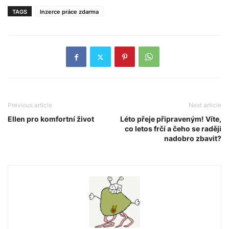
TAGS
Inzerce práce zdarma
Previous article
Next article
Ellen pro komfortní život
Léto přeje připraveným! Víte,
co letos frčí a čeho se raději
nadobro zbavit?